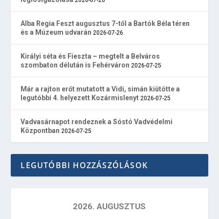
Alba Regia Feszt augusztus 7-től a Bartók Béla téren
és a Múzeum udvarán
2026-07-26
Királyi séta és Fieszta – megtelt a Belváros
szombaton délután is Fehérváron
2026-07-25
Már a rajton erőt mutatott a Vidi, simán kiütötte a
legutóbbi 4. helyezett Kozármislenyt
2026-07-25
Vadvasárnapot rendeznek a Sóstó Vadvédelmi
Központban
2026-07-25
LEGUTÓBBI HOZZÁSZÓLÁSOK
2026. AUGUSZTUS