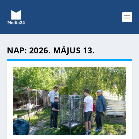
NAP:
2026. MÁJUS 13.