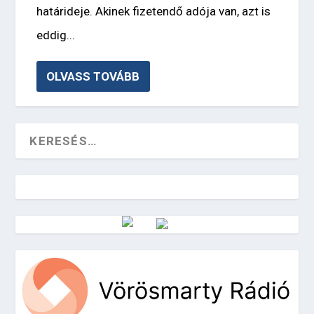
határideje. Akinek fizetendő adója van, azt is
eddig...
OLVASS TOVÁBB
Vörösmarty Rádió