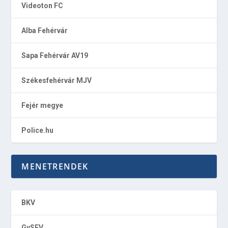
Videoton FC
Alba Fehérvár
Sapa Fehérvár AV19
Székesfehérvár MJV
Fejér megye
Police.hu
MENETRENDEK
BKV
GySEV