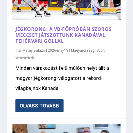
JÉGKORONG: A VB-FŐPRÓBÁN SZOROS
MECCSET JÁTSZOTTUNK KANADÁVAL,
FEHÉRVÁRI GÓLLAL
Írta:
Mátay Balázs
|
2026-máj-13
|
Magyarország
,
Sport
|
Minden várakozást felülmúlóan helyt állt a
magyar jégkorong-válogatott a rekord-
világbajnok Kanada...
OLVASS TOVÁBB