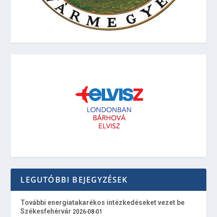
LEGUTÓBBI BEJEGYZÉSEK
További energiatakarékos intézkedéseket vezet be
Székesfehérvár
2026-08-01