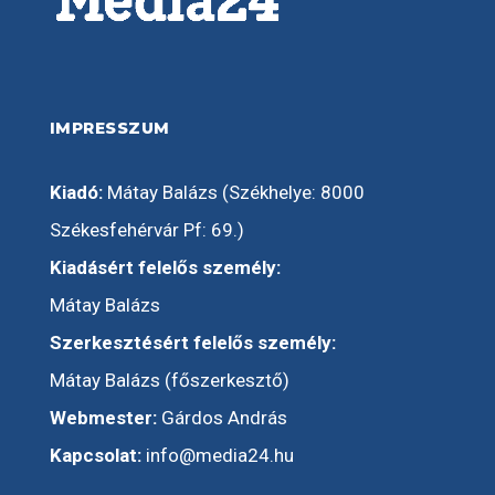
IMPRESSZUM
Kiadó:
Mátay Balázs (Székhelye: 8000
Székesfehérvár Pf: 69.)
Kiadásért felelős személy:
Mátay Balázs
Szerkesztésért felelős személy:
Mátay Balázs (főszerkesztő)
Webmester:
Gárdos András
Kapcsolat:
info@media24.hu