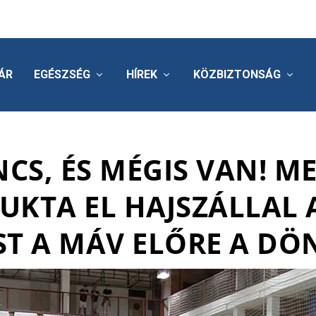
ÁR
EGÉSZSÉG
HÍREK
KÖZBIZTONSÁG
NCS, ÉS MÉGIS VAN! M
UKTA EL HAJSZÁLLAL 
T A MÁV ELŐRE A D