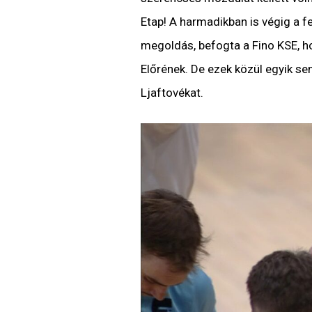
Etap! A harmadikban is végig a fe
megoldás, befogta a Fino KSE, h
Előrének. De ezek közül egyik s
Ljaftovékat.