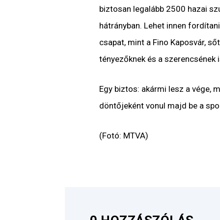
biztosan legalább 2500 hazai szu
hátrányban. Lehet innen fordíta
csapat, mint a Fino Kaposvár, sőt
tényezőknek és a szerencsének is
Egy biztos: akármi lesz a vége, 
döntőjeként vonul majd be a spo
(Fotó: MTVA)