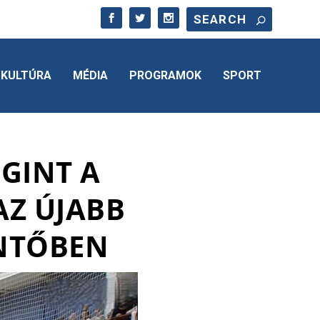
KULTÚRA
MÉDIA
PROGRAMOK
SPORT
EGINT A
AZ ÚJABB
ÖNTŐBEN