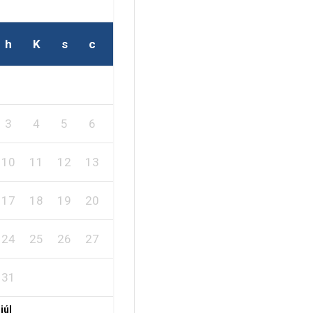
h
K
s
c
p
s
v
1
2
3
4
5
6
7
8
9
10
11
12
13
14
15
16
17
18
19
20
21
22
23
24
25
26
27
28
29
30
31
 júl