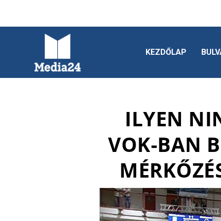
KEZDŐLAP
BULV
ILYEN NI
VOK-BAN B
MÉRKŐZÉS