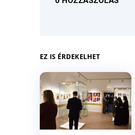
0 HOZZÁSZÓLÁS
EZ IS ÉRDEKELHET