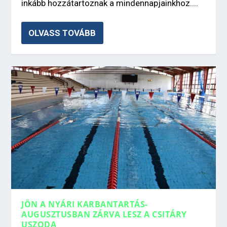
inkább hozzátartoznak a mindennapjainkhoz....
OLVASS TOVÁBB
JÖN A NYÁRI KARBANTARTÁS-
AUGUSZTUSBAN ZÁRVA LESZ A CSITÁRY
USZODA