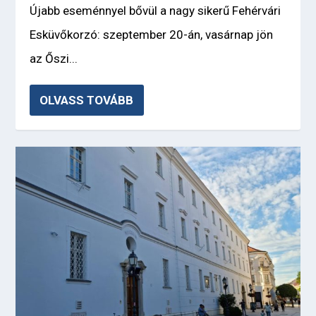
Újabb eseménnyel bővül a nagy sikerű Fehérvári
Esküvőkorzó: szeptember 20-án, vasárnap jön
az Őszi...
OLVASS TOVÁBB