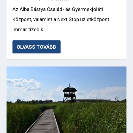
Az Alba Bástya Család- és Gyermekjóléti
Központ, valamint a Next Stop üzletközpont
immár tizedik...
OLVASS TOVÁBB