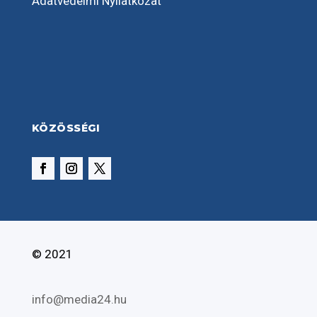
Adatvédelmi Nyilatkozat
KÖZÖSSÉGI
© 2021
info@media24.hu