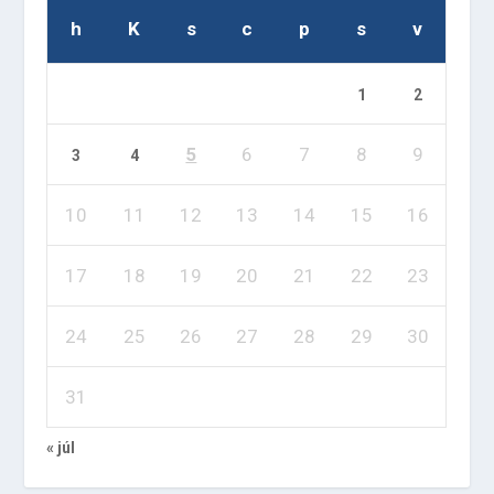
h
K
s
c
p
s
v
1
2
5
6
7
8
9
3
4
10
11
12
13
14
15
16
17
18
19
20
21
22
23
24
25
26
27
28
29
30
31
« júl