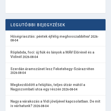
LEGUTÓBBI BEJEGYZÉSEK
Hőségriasztás: péntek éjfélig meghosszabbítva!
2026-
08-04
Röplabda, foci: új fiúk és lányok a MÁV Előrénél és a
Vidinél
2026-08-04
Szerdán áramszünet lesz Feketehegy-Szárazréten
2026-08-04
Megkezdődött a felújítás, teljes útzár mától a
Nagyszombati utca egy részén
2026-08-04
Nagy a várakozás a Vidi jövőjével kapcsolatban. De mit
is várhatunk?
2026-08-04