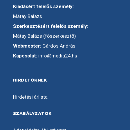
Kiadásért felelős személy:
Mátay Balázs
Szerkesztésért felelős személy:
Mátay Balázs (főszerkesztő)
Webmester:
Gárdos András
Kapcsolat:
info@media24.hu
HIRDETŐKNEK
Hirdetési árlista
SZABÁLYZATOK