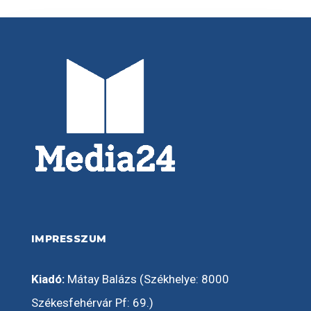
IMPRESSZUM
Kiadó:
Mátay Balázs (Székhelye: 8000
Székesfehérvár Pf: 69.)