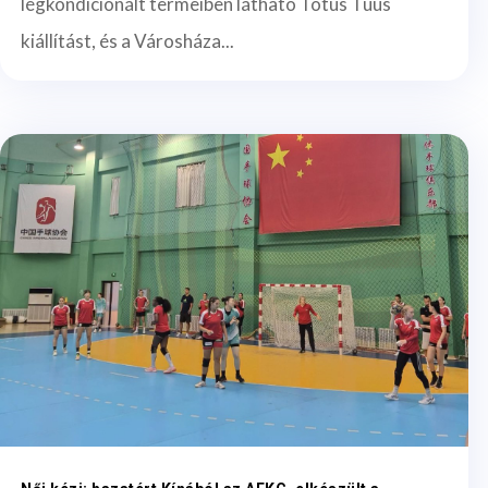
légkondicionált termeiben látható Totus Tuus
kiállítást, és a Városháza...