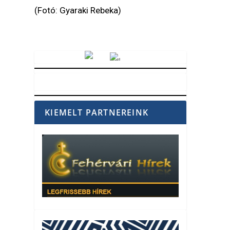
(Fotó: Gyaraki Rebeka)
Vörösmarty Rádió
KIEMELT PARTNEREINK