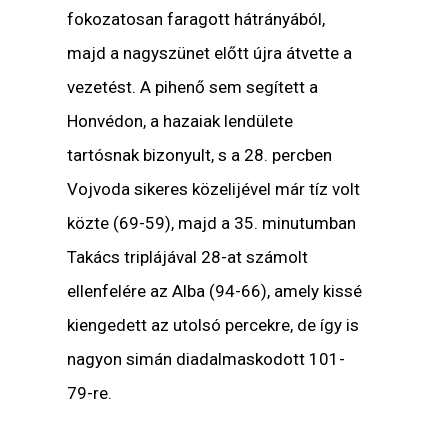
fokozatosan faragott hátrányából,
majd a nagyszünet előtt újra átvette a
vezetést. A pihenő sem segített a
Honvédon, a hazaiak lendülete
tartósnak bizonyult, s a 28. percben
Vojvoda sikeres közelijével már tíz volt
közte (69-59), majd a 35. minutumban
Takács triplájával 28-at számolt
ellenfelére az Alba (94-66), amely kissé
kiengedett az utolsó percekre, de így is
nagyon simán diadalmaskodott 101-
79-re.