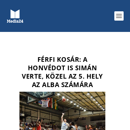
FÉRFI KOSÁR: A
HONVÉDOT IS SIMÁN
VERTE, KÖZEL AZ 5. HELY
AZ ALBA SZÁMÁRA