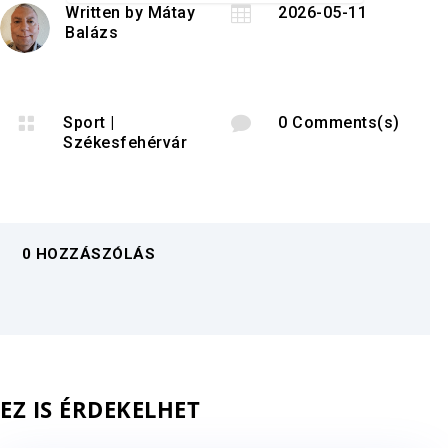
Written by
Mátay

2026-05-11
Balázs

Sport
|

0 Comments(s)
Székesfehérvár
0 HOZZÁSZÓLÁS
EZ IS ÉRDEKELHET