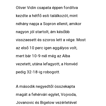
Oliver Vidin csapata éppen fordítva
kezdte a hétfő esti találkozót, mint
néhány napja a Sopron ellenit, amikor
nagyon jól startolt, ám később
visszaesett és szoros lett a vége. Most
az első 10 perc igen aggályos volt,
mert bár 10-9-nél még az Alba
vezetett, utána lefagyott, a Honvéd
pedig 32-18-ig robogott.
A második negyedtől összekapta
magát a fehérvári egylet, Vojvoda,
Jovanovic és Bigelow vezérletével