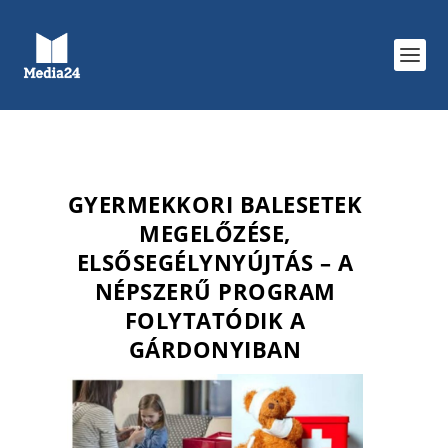
GYERMEKKORI BALESETEK
MEGELŐZÉSE,
ELSŐSEGÉLYNYÚJTÁS – A
NÉPSZERŰ PROGRAM
FOLYTATÓDIK A
GÁRDONYIBAN