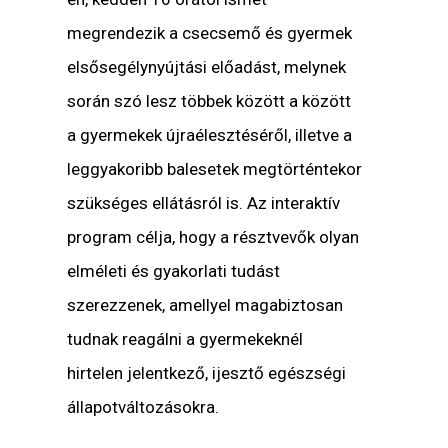
megrendezik a csecsemő és gyermek
elsősegélynyújtási előadást, melynek
során szó lesz többek között a között
a gyermekek újraélesztéséről, illetve a
leggyakoribb balesetek megtörténtekor
szükséges ellátásról is. Az interaktív
program célja, hogy a résztvevők olyan
elméleti és gyakorlati tudást
szerezzenek, amellyel magabiztosan
tudnak reagálni a gyermekeknél
hirtelen jelentkező, ijesztő egészségi
állapotváltozásokra.