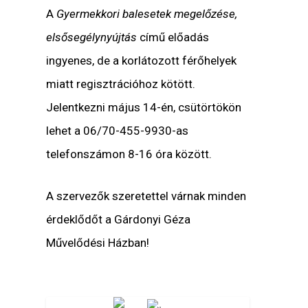
A
Gyermekkori balesetek megelőzése,
elsősegélynyújtás
című előadás
ingyenes, de a korlátozott férőhelyek
miatt regisztrációhoz kötött.
Jelentkezni május 14-én, csütörtökön
lehet a 06/70-455-9930-as
telefonszámon 8-16 óra között.
A szervezők szeretettel várnak minden
érdeklődőt a Gárdonyi Géza
Művelődési Házban!