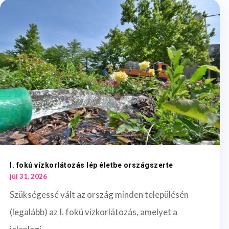
I. fokú vízkorlátozás lép életbe országszerte
júl 31, 2026
Szükségessé vált az ország minden településén
(legalább) az I. fokú vízkorlátozás, amelyet a