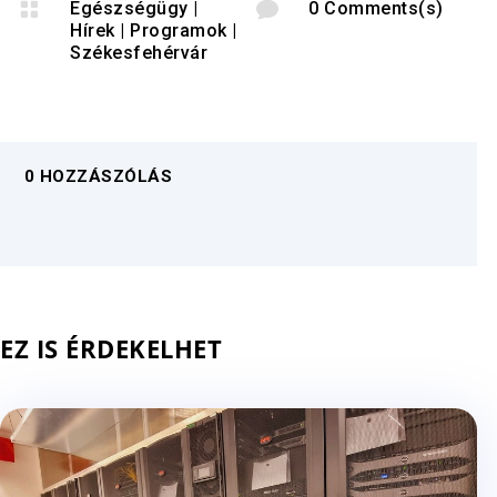

Egészségügy
|

0 Comments(s)
Hírek
|
Programok
|
Székesfehérvár
0 HOZZÁSZÓLÁS
EZ IS ÉRDEKELHET