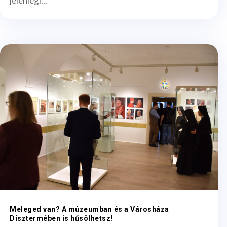
jelenlegi...
Meleged van? A múzeumban és a Városháza
Dísztermében is hűsölhetsz!