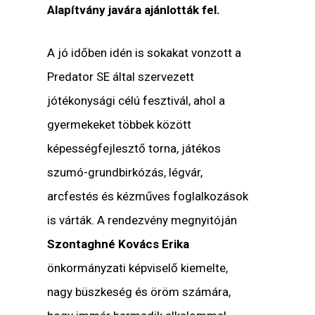
Alapítvány javára ajánlották fel.
A jó időben idén is sokakat vonzott a
Predator SE által szervezett
jótékonysági célú fesztivál, ahol a
gyermekeket többek között
képességfejlesztő torna, játékos
szumó-grundbirkózás, légvár,
arcfestés és kézműves foglalkozások
is várták. A rendezvény megnyitóján
Szontaghné Kovács Erika
önkormányzati képviselő kiemelte,
nagy büszkeség és öröm számára,