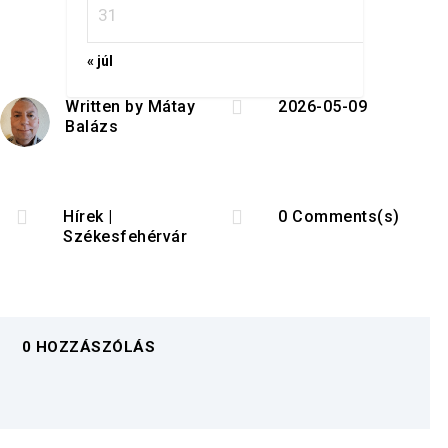
31
« júl

Written by
Mátay
2026-05-09
Balázs


Hírek
|
0 Comments(s)
Székesfehérvár
0 HOZZÁSZÓLÁS