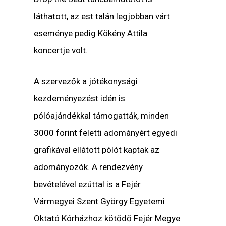
láthatott, az est talán legjobban várt
eseménye pedig Kökény Attila
koncertje volt.
A szervezők a jótékonysági
kezdeményezést idén is
pólóajándékkal támogatták, minden
3000 forint feletti adományért egyedi
grafikával ellátott pólót kaptak az
adományozók. A rendezvény
bevételével ezúttal is a Fejér
Vármegyei Szent György Egyetemi
Oktató Kórházhoz kötődő Fejér Megye