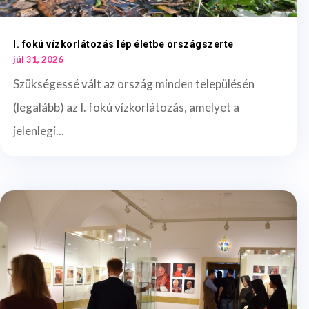
I. fokú vízkorlátozás lép életbe országszerte
júl 31, 2026
Szükségessé vált az ország minden településén
(legalább) az I. fokú vízkorlátozás, amelyet a
jelenlegi...