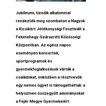
Jubileumi, tizedik alkalommal
rendezték meg szombaton a Nagyok
a Kicsikért Jótékonysági Fesztivált a
Feketehegy-Szárazréti Közösségi
Központban. Az egész napos
eseményen koncertek,
sportprogramok és
gyermekfoglalkozások várták a
családokat, miközben a résztvevők
egy nemes ügyet is támogathattak: a
helyszínen összegyűlt adományokat
a Fejér Megye Gyermekeiért