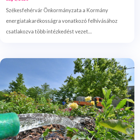
Székesfehérvár Önkormányzata a Kormány
energiatakarékosságra vonatkozó felhívásához
csatlakozva több intézkedést vezet...