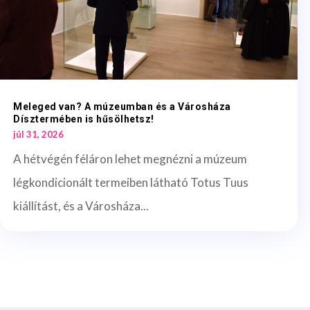
Meleged van? A múzeumban és a Városháza
Dísztermében is hűsölhetsz!
júl 31, 2026
A hétvégén féláron lehet megnézni a múzeum
légkondicionált termeiben látható Totus Tuus
kiállítást, és a Városháza...