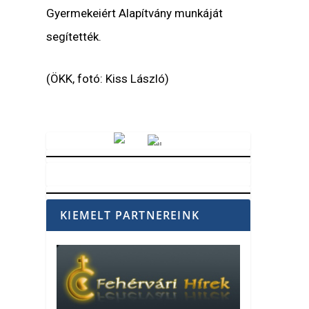
Gyermekeiért Alapítvány munkáját
segítették.
(ÖKK, fotó: Kiss László)
Vörösmarty Rádió
KIEMELT PARTNEREINK