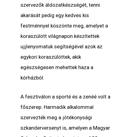
szervezők áldozatkészségét, tenni
akarását pedig egy kedves kis
festménnyel köszönte meg, amelyet a
koraszülött világnapon készítettek
ujjlenyomatuk segítségével azok az
egykori koraszülöttek, akik
egészségesen mehettek haza a
kórházból.
A fesztiválon a sporté és a zenéé volt a
főszerep. Harmadik alkalommal
szervezték meg a jótékonysági
szkanderversenyt is, amelyen a Magyar