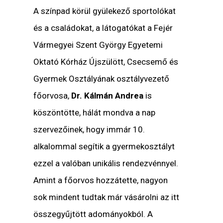
A színpad körül gyülekező sportolókat
és a családokat, a látogatókat a Fejér
Vármegyei Szent György Egyetemi
Oktató Kórház Újszülött, Csecsemő és
Gyermek Osztályának osztályvezető
főorvosa,
Dr. Kálmán Andrea
is
köszöntötte, hálát mondva a nap
szervezőinek, hogy immár 10.
alkalommal segítik a gyermekosztályt
ezzel a valóban unikális rendezvénnyel.
Amint a főorvos hozzátette, nagyon
sok mindent tudtak már vásárolni az itt
összegyűjtött adományokból. A