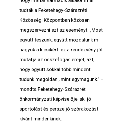
hogy immár harmadik alkalommal
tudták a Feketehegy-Szárazréti
Közösségi Központban közösen
megszervezni ezt az eseményt: „Most
együtt teszünk, együtt mozdulunk mi
nagyok a kicsikért: ez a rendezvény jól
mutatja az összefogás erejét, azt,
hogy együtt sokkal több mindent
tudunk megoldani, mint egymagunk.” –
mondta Feketehegy-Szárazrét
önkormányzati képviselője, aki jó
sportolást és persze jó szórakozást
kívánt mindenkinek.