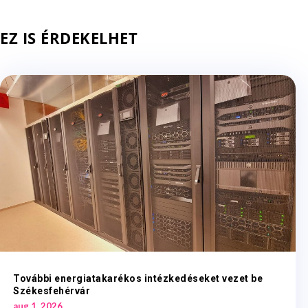
EZ IS ÉRDEKELHET
További energiatakarékos intézkedéseket vezet be
Székesfehérvár
aug 1, 2026