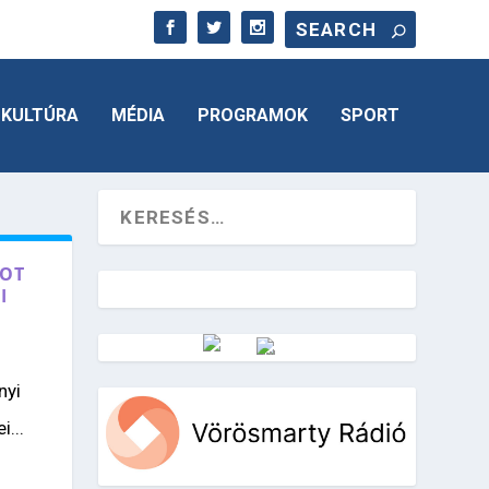
KULTÚRA
MÉDIA
PROGRAMOK
SPORT
POT
I
Vörösmarty Rádió
nyi
...