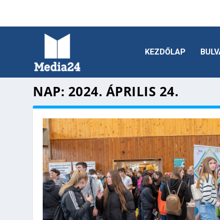
KEZDŐLAP
BULV
NAP:
2024. ÁPRILIS 24.