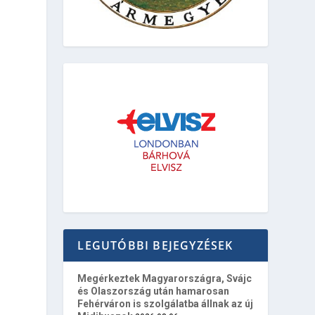
LEGUTÓBBI BEJEGYZÉSEK
Megérkeztek Magyarországra, Svájc
és Olaszország után hamarosan
Fehérváron is szolgálatba állnak az új