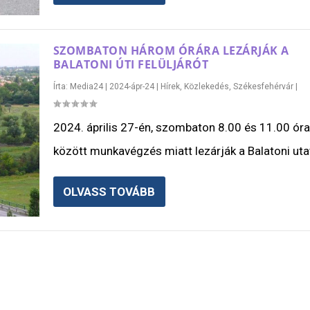
SZOMBATON HÁROM ÓRÁRA LEZÁRJÁK A
BALATONI ÚTI FELÜLJÁRÓT
Írta:
Media24
|
2024-ápr-24
|
Hírek
,
Közlekedés
,
Székesfehérvár
|
2024. április 27-én, szombaton 8.00 és 11.00 óra
között munkavégzés miatt lezárják a Balatoni utat
OLVASS TOVÁBB