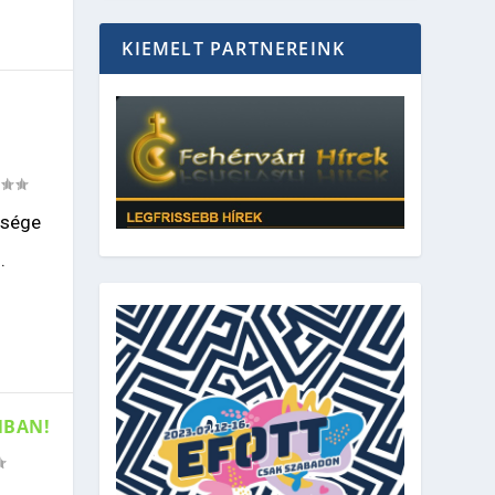
KIEMELT PARTNEREINK
ssége
.
NBAN!