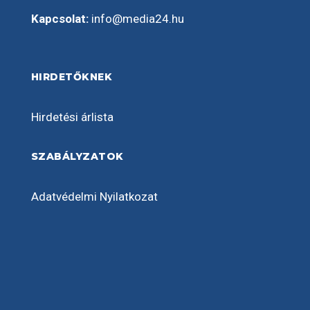
Kapcsolat:
info@media24.hu
HIRDETŐKNEK
Hirdetési árlista
SZABÁLYZATOK
Adatvédelmi Nyilatkozat