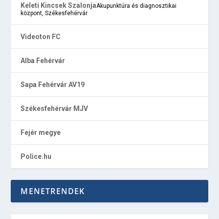
Keleti Kincsek Szalonja
Akupunktúra és diagnosztikai
központ, Székesfehérvár
Videoton FC
Alba Fehérvár
Sapa Fehérvár AV19
Székesfehérvár MJV
Fejér megye
Police.hu
MENETRENDEK