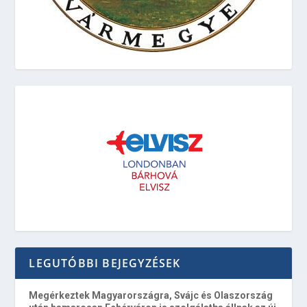
LEGUTÓBBI BEJEGYZÉSEK
Megérkeztek Magyarországra, Svájc és Olaszország