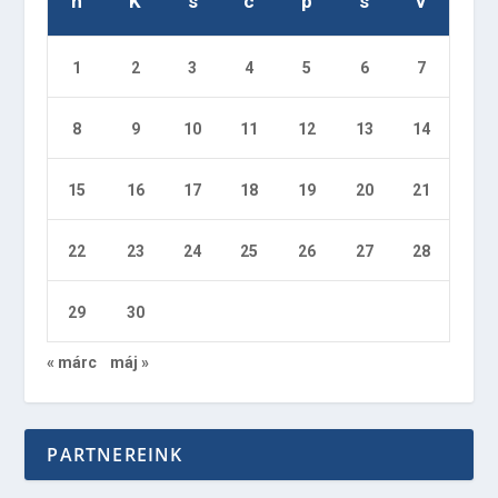
h
K
s
c
p
s
v
1
2
3
4
5
6
7
8
9
10
11
12
13
14
15
16
17
18
19
20
21
22
23
24
25
26
27
28
29
30
« márc
máj »
PARTNEREINK