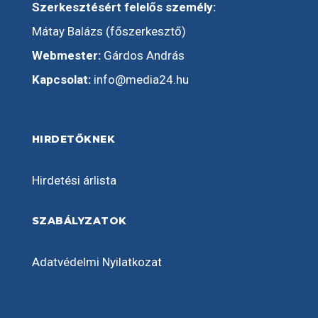
Szerkesztésért felelős személy:
Mátay Balázs (főszerkesztő)
Webmester:
Gárdos András
Kapcsolat:
info@media24.hu
HIRDETŐKNEK
Hirdetési árlista
SZABÁLYZATOK
Adatvédelmi Nyilatkozat