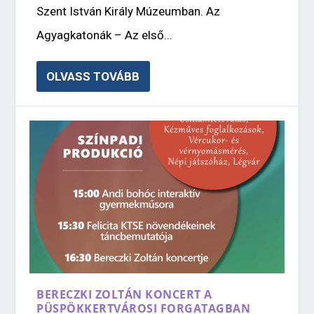
Szent István Király Múzeumban. Az
Agyagkatonák – Az első...
OLVASS TOVÁBB
BERECZKI ZOLTÁN KONCERT A
PÜSPÖKKERTVÁROSI FORGATAGBAN