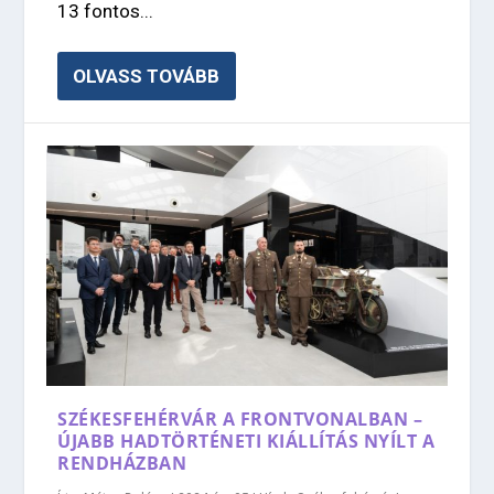
13 fontos...
OLVASS TOVÁBB
SZÉKESFEHÉRVÁR A FRONTVONALBAN –
ÚJABB HADTÖRTÉNETI KIÁLLÍTÁS NYÍLT A
RENDHÁZBAN