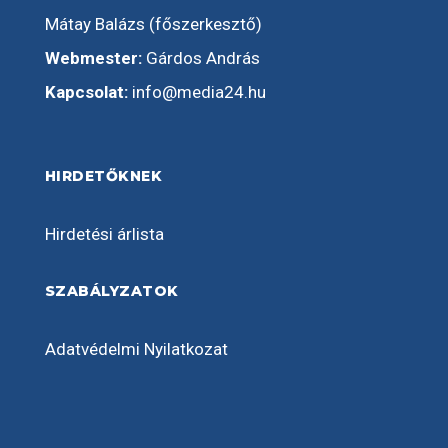
Mátay Balázs (főszerkesztő)
Webmester:
Gárdos András
Kapcsolat:
info@media24.hu
HIRDETŐKNEK
Hirdetési árlista
SZABÁLYZATOK
Adatvédelmi Nyilatkozat