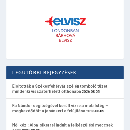
LEGUTÓBBI BEJEGYZÉSEK
Eloltották a Székesfehérvár szélén tomboló tüzet,
mindenki visszatérhetett otthonába
2026-08-05
Fa Nándor segítségével került vízre a mobilstég –
megkezdődött a japánkert a felújítása
2026-08-05
Női kézi: Alba-sikerrel indult a felkészülési meccsek