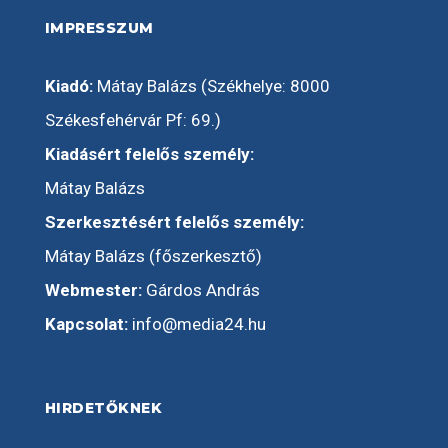
IMPRESSZUM
Kiadó:
Mátay Balázs (Székhelye: 8000
Székesfehérvár Pf: 69.)
Kiadásért felelős személy:
Mátay Balázs
Szerkesztésért felelős személy:
Mátay Balázs (főszerkesztő)
Webmester:
Gárdos András
Kapcsolat:
info@media24.hu
HIRDETŐKNEK