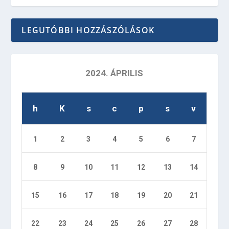
LEGUTÓBBI HOZZÁSZÓLÁSOK
2024. ÁPRILIS
h
K
s
c
p
s
v
1
2
3
4
5
6
7
8
9
10
11
12
13
14
15
16
17
18
19
20
21
22
23
24
25
26
27
28