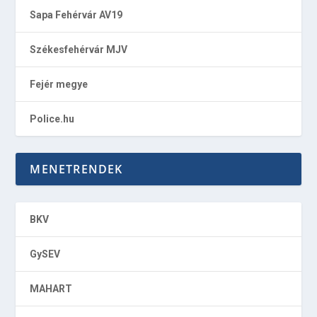
Sapa Fehérvár AV19
Székesfehérvár MJV
Fejér megye
Police.hu
MENETRENDEK
BKV
GySEV
MAHART