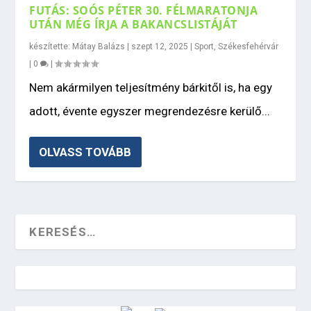
FUTÁS: SOÓS PÉTER 30. FÉLMARATONJA
UTÁN MÉG ÍRJA A BAKANCSLISTÁJÁT
készítette:
Mátay Balázs
|
szept 12, 2025
|
Sport
,
Székesfehérvár
|
0
|
Nem akármilyen teljesítmény bárkitől is, ha egy
adott, évente egyszer megrendezésre kerülő...
OLVASS TOVÁBB