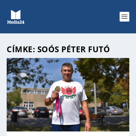
CÍMKE:
SOÓS PÉTER FUTÓ