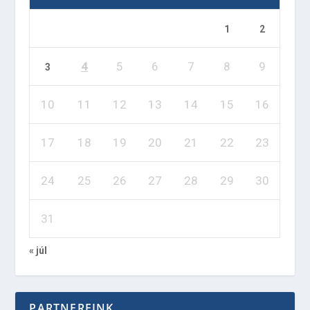
1
2
4
5
6
7
8
9
3
10
11
12
13
14
15
16
17
18
19
20
21
22
23
24
25
26
27
28
29
30
31
« júl
PARTNEREINK