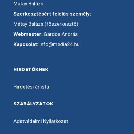
Mátay Balázs
Szerkesztésért felelős személy:
Mátay Balázs (főszerkesztő)
Webmester:
Gárdos András
Kapcsolat:
info@media24.hu
HIRDETŐKNEK
Hirdetési árlista
SZABÁLYZATOK
Adatvédelmi Nyilatkozat