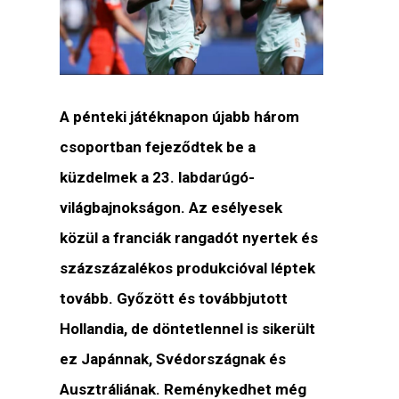
A pénteki játéknapon újabb három
csoportban fejeződtek be a
küzdelmek a 23. labdarúgó-
világbajnokságon. Az esélyesek
közül a franciák rangadót nyertek és
százszázalékos produkcióval léptek
tovább. Győzött és továbbjutott
Hollandia, de döntetlennel is sikerült
ez Japánnak, Svédországnak és
Ausztráliának. Reménykedhet még