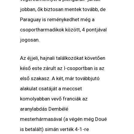
jobban, ők biztosan mentek tovább, de
Paraguay is reménykedhet még a
csoportharmadikok között, 4 pontjával
jogosan.
Az éjjeli, hajnali találkozókat követően
késő este zárult az I-csoportban is az
első szakasz. A két, már továbbjutó
alakulat csatáját a meccset
komolyabban vevő franciák az
aranylabdás Dembélé
mesterhármasával (a végén még Doué
is betalált) simán verték 4-1-re