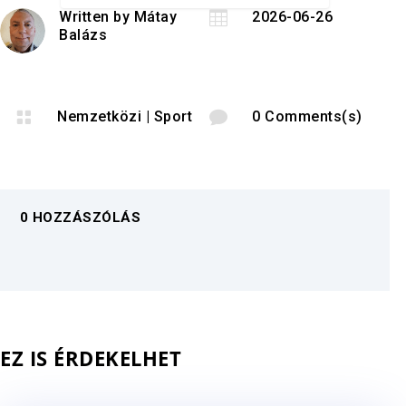
Written by
Mátay

2026-06-26
Balázs

Nemzetközi
|
Sport

0 Comments(s)
0 HOZZÁSZÓLÁS
EZ IS ÉRDEKELHET