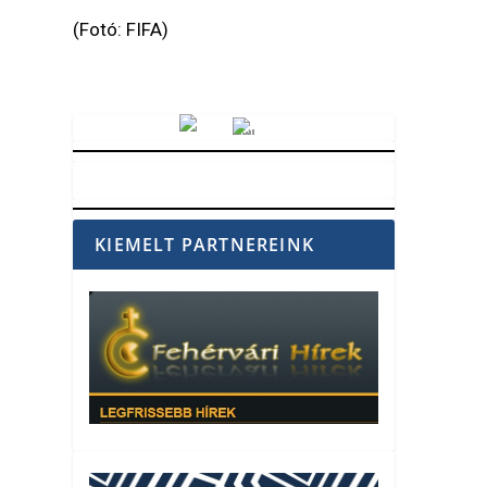
(Fotó: FIFA)
Vörösmarty Rádió
KIEMELT PARTNEREINK