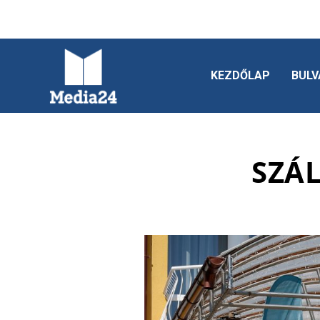
KEZDŐLAP
BULV
SZÁ