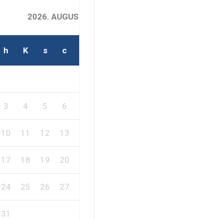
2026. AUGUSZTUS
h
K
s
c
p
s
v
2
1
3
4
5
6
7
8
9
10
11
12
13
14
15
16
17
18
19
20
21
22
23
24
25
26
27
28
29
30
31