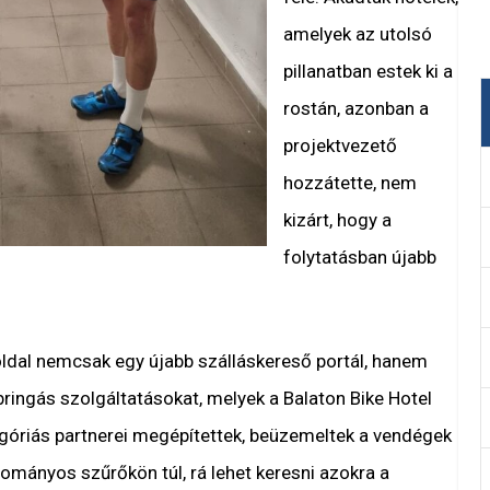
amelyek az utolsó
pillanatban estek ki a
rostán, azonban a
projektvezető
hozzátette, nem
kizárt, hogy a
folytatásban újabb
ldal nemcsak egy újabb szálláskereső portál, hanem
ringás szolgáltatásokat, melyek a Balaton Bike Hotel
óriás partnerei megépítettek, beüzemeltek a vendégek
mányos szűrőkön túl, rá lehet keresni azokra a