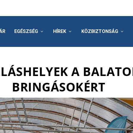
ÁR
EGÉSZSÉG
HÍREK
KÖZBIZTONSÁG
LLÁSHELYEK A BALATO
BRINGÁSOKÉRT