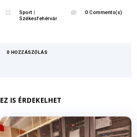

Sport
|

0 Comments(s)
Székesfehérvár
0 HOZZÁSZÓLÁS
EZ IS ÉRDEKELHET