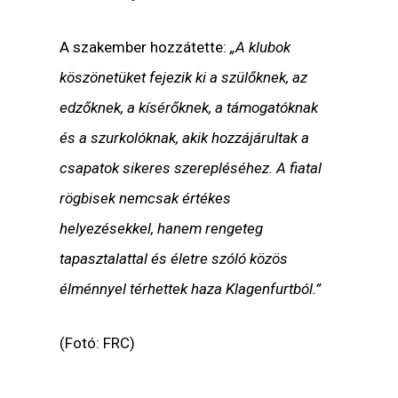
A szakember hozzátette:
„A klubok
köszönetüket fejezik ki a szülőknek, az
edzőknek, a kísérőknek, a támogatóknak
és a szurkolóknak, akik hozzájárultak a
csapatok sikeres szerepléséhez. A fiatal
rögbisek nemcsak értékes
helyezésekkel, hanem rengeteg
tapasztalattal és életre szóló közös
élménnyel térhettek haza Klagenfurtból.”
(Fotó: FRC)