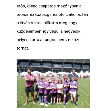
erős, kilenc csapatos mezőnyben a
bronzmérkőzésig menetelt, ahol aztán
a litván Vairas állította meg nagy
küzdelemben, így végül a negyedik
helyen zárta a rangos nemzetközi
tornát.