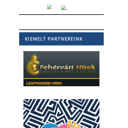
Vörösmarty Rádió
KIEMELT PARTNEREINK