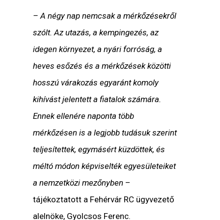
– A négy nap nemcsak a mérkőzésekről
szólt. Az utazás, a kempingezés, az
idegen környezet, a nyári forróság, a
heves esőzés és a mérkőzések közötti
hosszú várakozás egyaránt komoly
kihívást jelentett a fiatalok számára.
Ennek ellenére naponta több
mérkőzésen is a legjobb tudásuk szerint
teljesítettek, egymásért küzdöttek, és
méltó módon képviselték egyesületeiket
a nemzetközi mezőnyben
–
tájékoztatott a Fehérvár RC ügyvezető
alelnöke, Gyolcsos Ferenc.