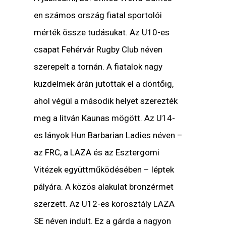
en számos ország fiatal sportolói
mérték össze tudásukat. Az U10-es
csapat Fehérvár Rugby Club néven
szerepelt a tornán. A fiatalok nagy
küzdelmek árán jutottak el a döntőig,
ahol végül a második helyet szerezték
meg a litván Kaunas mögött. Az U14-
es lányok Hun Barbarian Ladies néven –
az FRC, a LAZA és az Esztergomi
Vitézek együttműködésében – léptek
pályára. A közös alakulat bronzérmet
szerzett. Az U12-es korosztály LAZA
SE néven indult. Ez a gárda a nagyon