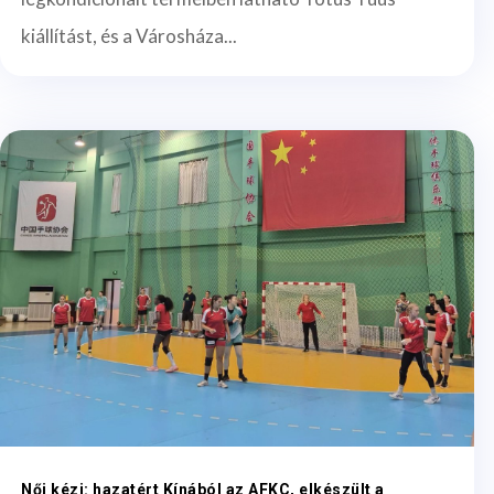
kiállítást, és a Városháza...
Női kézi: hazatért Kínából az AFKC, elkészült a