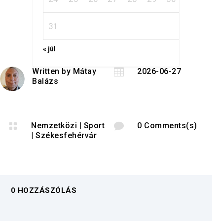
31
« júl
Written by
Mátay

2026-06-27
Balázs

Nemzetközi
|
Sport

0 Comments(s)
|
Székesfehérvár
0 HOZZÁSZÓLÁS