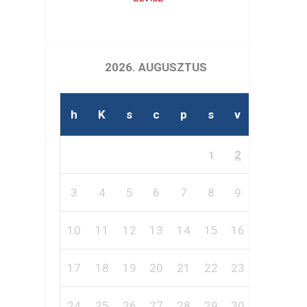
2026. AUGUSZTUS
h
K
s
c
p
s
v
2
1
3
4
5
6
7
8
9
10
11
12
13
14
15
16
17
18
19
20
21
22
23
24
25
26
27
28
29
30