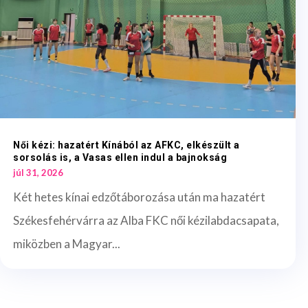
Női kézi: hazatért Kínából az AFKC, elkészült a
sorsolás is, a Vasas ellen indul a bajnokság
júl 31, 2026
Két hetes kínai edzőtáborozása után ma hazatért
Székesfehérvárra az Alba FKC női kézilabdacsapata,
miközben a Magyar...