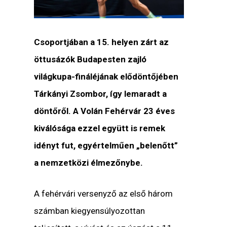
Csoportjában a 15. helyen zárt az
öttusázók Budapesten zajló
világkupa-fináléjának elődöntőjében
Tárkányi Zsombor, így lemaradt a
döntőről. A Volán Fehérvár 23 éves
kiválósága ezzel együtt is remek
idényt fut, egyértelműen „belenőtt”
a nemzetközi élmezőnybe.
A fehérvári versenyző az első három
számban kiegyensúlyozottan