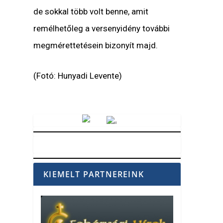
de sokkal több volt benne, amit
remélhetőleg a versenyidény további
megmérettetésein bizonyít majd.
(Fotó: Hunyadi Levente)
Vörösmarty Rádió
KIEMELT PARTNEREINK