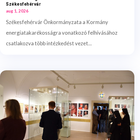
Székesfehérvár
aug 1, 2026
Székesfehérvár Önkormányzata a Kormány
energiatakarékosságra vonatkozó felhívásához
csatlakozva több intézkedést vezet...