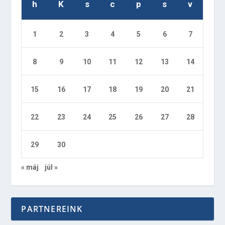
h
K
s
c
p
s
v
1
2
3
4
5
6
7
8
9
10
11
12
13
14
15
16
17
18
19
20
21
22
23
24
25
26
27
28
29
30
« máj
júl »
PARTNEREINK