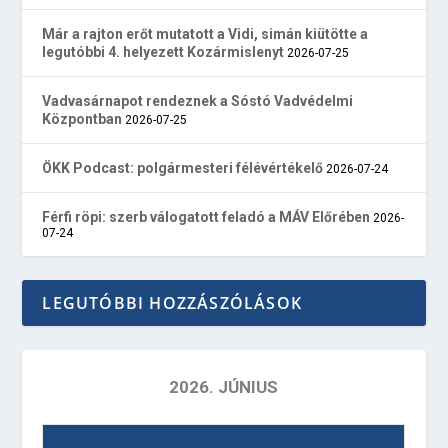
Már a rajton erőt mutatott a Vidi, simán kiütötte a
legutóbbi 4. helyezett Kozármislenyt
2026-07-25
Vadvasárnapot rendeznek a Sóstó Vadvédelmi
Központban
2026-07-25
ÖKK Podcast: polgármesteri félévértékelő
2026-07-24
Férfi röpi: szerb válogatott feladó a MÁV Előrében
2026-
07-24
LEGUTÓBBI HOZZÁSZÓLÁSOK
2026. JÚNIUS