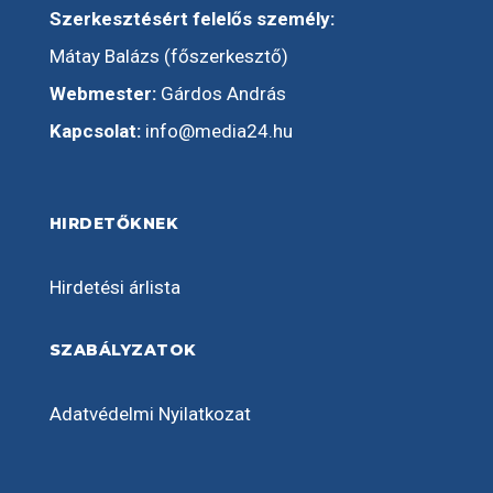
Szerkesztésért felelős személy:
Mátay Balázs (főszerkesztő)
Webmester:
Gárdos András
Kapcsolat:
info@media24.hu
HIRDETŐKNEK
Hirdetési árlista
SZABÁLYZATOK
Adatvédelmi Nyilatkozat