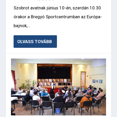
Szobrot avatnak június 10-én, szerdán 10.30
órakor a Bregyó Sportcentrumban az Európa-
bajnok,...
OLVASS TOVÁBB