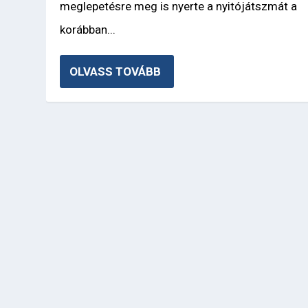
meglepetésre meg is nyerte a nyitójátszmát a
korábban...
OLVASS TOVÁBB