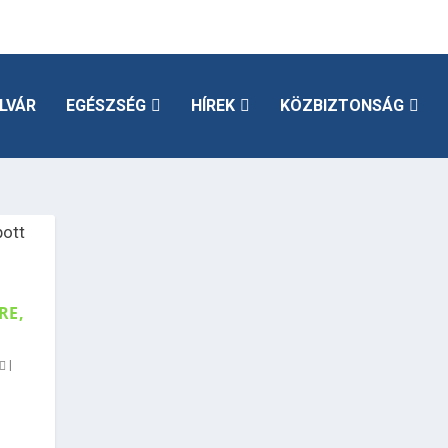
LVÁR
EGÉSZSÉG
HÍREK
KÖZBIZTONSÁG
RE,
|