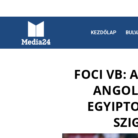
KEZDŐLAP
BULV
FOCI VB: 
ANGOL
EGYIPTO
SZI