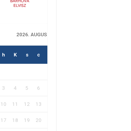
2026. AUGUSZTUS
h
K
s
c
p
s
v
2
1
3
4
5
6
7
8
9
10
11
12
13
14
15
16
17
18
19
20
21
22
23