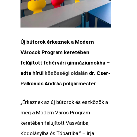
Új bútorok érkeznek a Modern
Városok Program keretében
felújított fehérvári gimnáziumokba –
adta hírül
közösségi oldalán
dr. Cser-
Palkovics András polgármester.
„Érkeznek az új bútorok és eszközök a
még a Modern Város Program
keretében felújított Vasváriba,
Kodolányiba és Tópartiba.” – írja