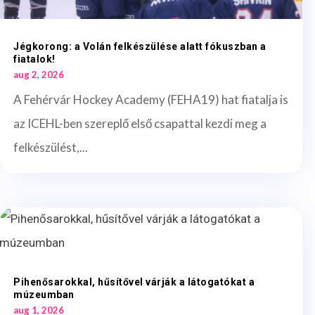
Jégkorong: a Volán felkészülése alatt fókuszban a
fiatalok!
aug 2, 2026
A Fehérvár Hockey Academy (FEHA19) hat fiatalja is
az ICEHL-ben szereplő első csapattal kezdi meg a
felkészülést,...
Pihenősarokkal, hűsítővel várják a látogatókat a
múzeumban
aug 1, 2026