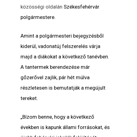
közösségi oldalán
Székesfehérvár
polgármestere.
Amint a polgármesteri bejegyzésből
kiderül, vadonatúj felszerelés várja
majd a diákokat a következő tanévben.
A tantermek berendezése már
gőzerővel zajlik, pár hét múlva
részletesen is bemutatják a megújult
tereket.
„Bízom benne, hogy a következő
években is kapunk állami forrásokat, és