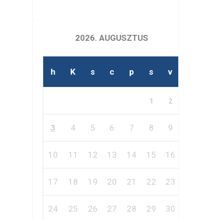
2026. AUGUSZTUS
h
K
s
c
p
s
v
1
2
3
4
5
6
7
8
9
10
11
12
13
14
15
16
17
18
19
20
21
22
23
24
25
26
27
28
29
30