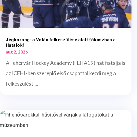
Jégkorong: a Volán felkészülése alatt fókuszban a
fiatalok!
aug 2, 2026
A Fehérvár Hockey Academy (FEHA19) hat fiatalja is
az ICEHL-ben szereplő első csapattal kezdi meg a
felkészülést,...