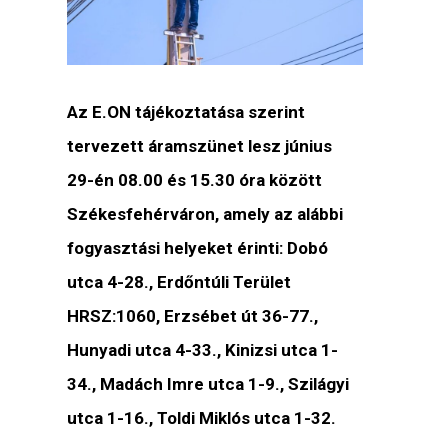
Az E.ON tájékoztatása szerint
tervezett áramszünet lesz június
29-én 08.00 és 15.30 óra között
Székesfehérváron, amely az alábbi
fogyasztási helyeket érinti: Dobó
utca 4-28., Erdőntúli Terület
HRSZ:1060, Erzsébet út 36-77.,
Hunyadi utca 4-33., Kinizsi utca 1-
34., Madách Imre utca 1-9., Szilágyi
utca 1-16., Toldi Miklós utca 1-32.