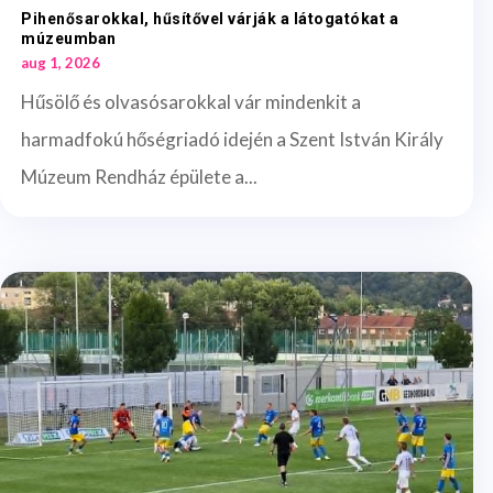
Pihenősarokkal, hűsítővel várják a látogatókat a
múzeumban
aug 1, 2026
Hűsölő és olvasósarokkal vár mindenkit a
harmadfokú hőségriadó idején a Szent István Király
Múzeum Rendház épülete a...