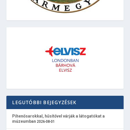
LEGUTÓBBI BEJEGYZÉSEK
Pihenősarokkal, hűsítővel várják a látogatókat a
múzeumban
2026-08-01