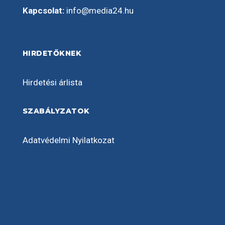
Kapcsolat:
info@media24.hu
HIRDETŐKNEK
Hirdetési árlista
SZABÁLYZATOK
Adatvédelmi Nyilatkozat