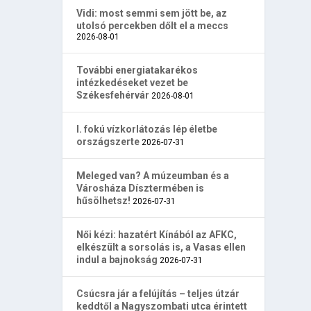
Vidi: most semmi sem jött be, az
utolsó percekben dőlt el a meccs
2026-08-01
További energiatakarékos
intézkedéseket vezet be
Székesfehérvár
2026-08-01
I. fokú vízkorlátozás lép életbe
országszerte
2026-07-31
Meleged van? A múzeumban és a
Városháza Dísztermében is
hűsölhetsz!
2026-07-31
Női kézi: hazatért Kínából az AFKC,
elkészült a sorsolás is, a Vasas ellen
indul a bajnokság
2026-07-31
Csúcsra jár a felújítás – teljes útzár
keddtől a Nagyszombati utca érintett