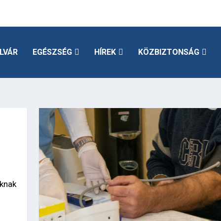
LVÁR
EGÉSZSÉG
HÍREK
KÖZBIZTONSÁG
oknak