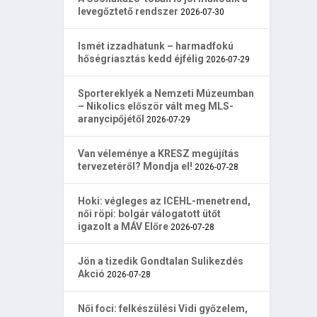
levegőztető rendszer
2026-07-30
Ismét izzadhatunk – harmadfokú
hőségriasztás kedd éjfélig
2026-07-29
Sportereklyék a Nemzeti Múzeumban
– Nikolics először vált meg MLS-
aranycipőjétől
2026-07-29
Van véleménye a KRESZ megújítás
tervezetéről? Mondja el!
2026-07-28
Hoki: végleges az ICEHL-menetrend,
női röpi: bolgár válogatott ütőt
igazolt a MÁV Előre
2026-07-28
Jön a tizedik Gondtalan Sulikezdés
Akció
2026-07-28
Női foci: felkészülési Vidi győzelem,