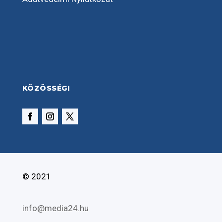
KÖZÖSSÉGI
© 2021
info@media24.hu