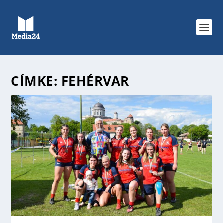
CÍMKE:
FEHÉRVAR