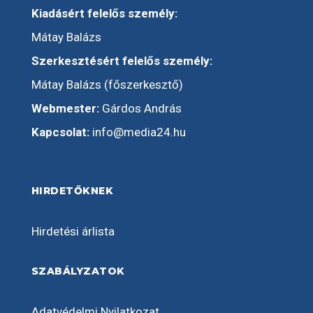
Kiadásért felelős személy:
Mátay Balázs
Szerkesztésért felelős személy:
Mátay Balázs (főszerkesztő)
Webmester:
Gárdos András
Kapcsolat:
info@media24.hu
HIRDETŐKNEK
Hirdetési árlista
SZABÁLYZATOK
Adatvédelmi Nyilatkozat