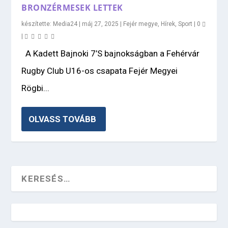
BRONZÉRMESEK LETTEK
készítette:
Media24
|
máj 27, 2025
|
Fejér megye
,
Hírek
,
Sport
|
0
|
A Kadett Bajnoki 7’S bajnokságban a Fehérvár
Rugby Club U16-os csapata Fejér Megyei
Rögbi...
OLVASS TOVÁBB