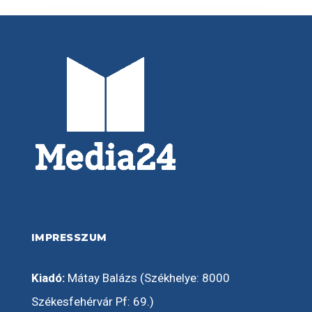
IMPRESSZUM
Kiadó:
Mátay Balázs (Székhelye: 8000
Székesfehérvár Pf: 69.)