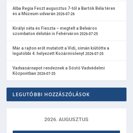
Alba Regia Feszt augusztus 7-től a Bartók Béla téren
és a Múzeum udvarán
2026-07-26
Királyi séta és Fieszta – megtelt a Belváros
szombaton délután is Fehérváron
2026-07-25
Már a rajton erőt mutatott a Vidi, simán kiütötte a
legutóbbi 4. helyezett Kozármislenyt
2026-07-25
Vadvasárnapot rendeznek a Sóstó Vadvédelmi
Központban
2026-07-25
LEGUTÓBBI HOZZÁSZÓLÁSOK
2026. AUGUSZTUS