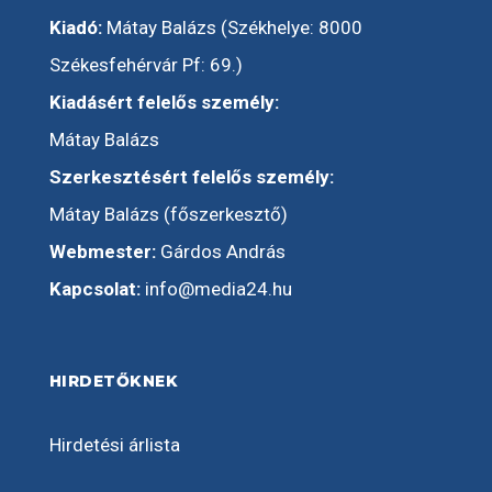
Kiadó:
Mátay Balázs (Székhelye: 8000
Székesfehérvár Pf: 69.)
Kiadásért felelős személy:
Mátay Balázs
Szerkesztésért felelős személy:
Mátay Balázs (főszerkesztő)
Webmester:
Gárdos András
Kapcsolat:
info@media24.hu
HIRDETŐKNEK
Hirdetési árlista