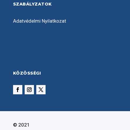
SZABÁLYZATOK
Adatvédelmi Nyilatkozat
KÖZÖSSÉGI
© 2021