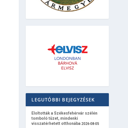
LEGUTÓBBI BEJEGYZÉSEK
Eloltották a Székesfehérvár szélén
tomboló tüzet, mindenki
visszatérhetett otthonába
2026-08-05