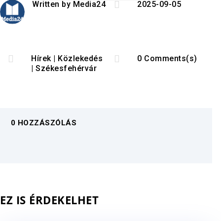

Written by
Media24
2025-09-05


Hírek
|
Közlekedés
0 Comments(s)
|
Székesfehérvár
0 HOZZÁSZÓLÁS
EZ IS ÉRDEKELHET