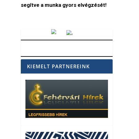
segítve a munka gyors elvégzését!
Vörösmarty Rádió
KIEMELT PARTNEREINK