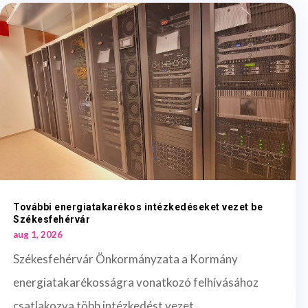
További energiatakarékos intézkedéseket vezet be
Székesfehérvár
aug 1, 2026
Székesfehérvár Önkormányzata a Kormány
energiatakarékosságra vonatkozó felhívásához
csatlakozva több intézkedést vezet...