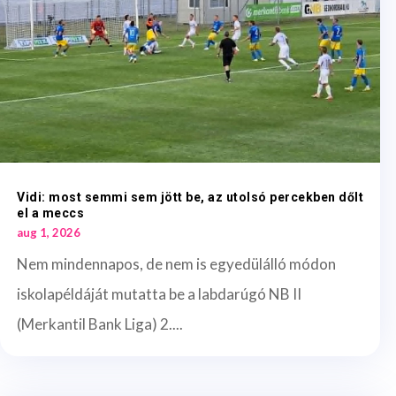
Vidi: most semmi sem jött be, az utolsó percekben dőlt
el a meccs
aug 1, 2026
Nem mindennapos, de nem is egyedülálló módon
iskolapéldáját mutatta be a labdarúgó NB II
(Merkantil Bank Liga) 2....