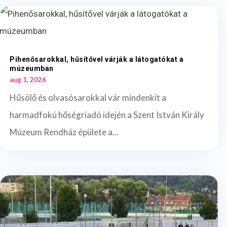
Pihenősarokkal, hűsítővel várják a látogatókat a
múzeumban
aug 1, 2026
Hűsölő és olvasósarokkal vár mindenkit a
harmadfokú hőségriadó idején a Szent István Király
Múzeum Rendház épülete a...