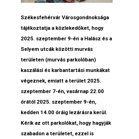
Székesfehérvár Városgondnoksága
tájékoztatja a közlekedőket, hogy
2025. szeptember 9-én a Halász és a
Selyem utcák közötti murvás
területen (murvás parkolóban)
kaszálási és karbantartási munkákat
végeznek, emiatt a terület 2025.
szeptember 7-én, vasárnap 22.00
órától 2025. szeptember 9-én,
kedden 14.00 óráig lezárásra kerül.
Kérik az ott parkolókat, hogy hagyják
szabadon a területet, ezzel is