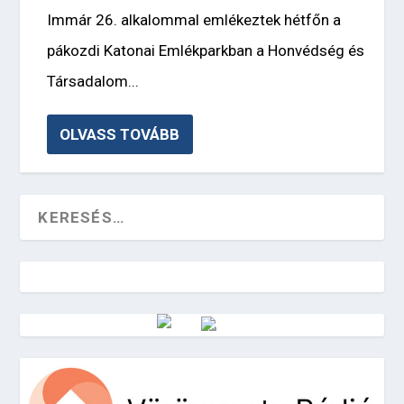
Immár 26. alkalommal emlékeztek hétfőn a
pákozdi Katonai Emlékparkban a Honvédség és
Társadalom...
OLVASS TOVÁBB
Vörösmarty Rádió