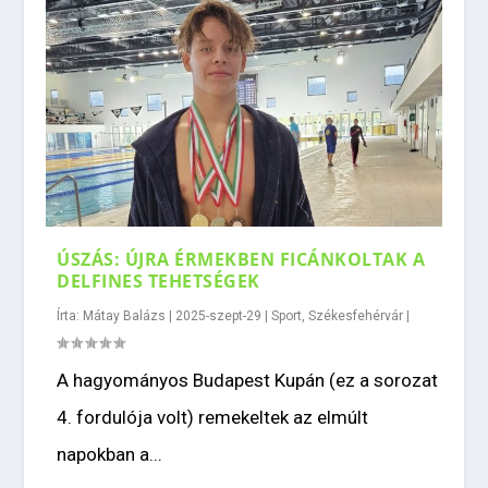
ÚSZÁS: ÚJRA ÉRMEKBEN FICÁNKOLTAK A
DELFINES TEHETSÉGEK
Írta:
Mátay Balázs
|
2025-szept-29
|
Sport
,
Székesfehérvár
|
A hagyományos Budapest Kupán (ez a sorozat
4. fordulója volt) remekeltek az elmúlt
napokban a...