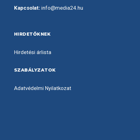
Kapcsolat:
info@media24.hu
HIRDETŐKNEK
Hirdetési árlista
SZABÁLYZATOK
Adatvédelmi Nyilatkozat