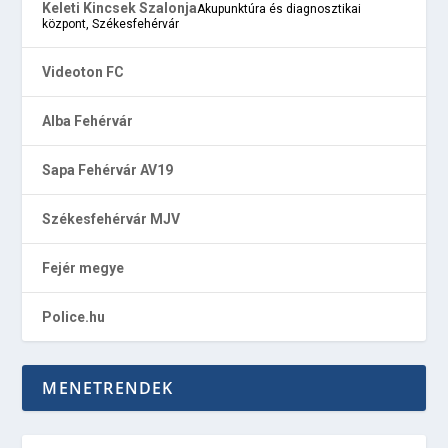
Keleti Kincsek Szalonja
Akupunktúra és diagnosztikai
központ, Székesfehérvár
Videoton FC
Alba Fehérvár
Sapa Fehérvár AV19
Székesfehérvár MJV
Fejér megye
Police.hu
MENETRENDEK