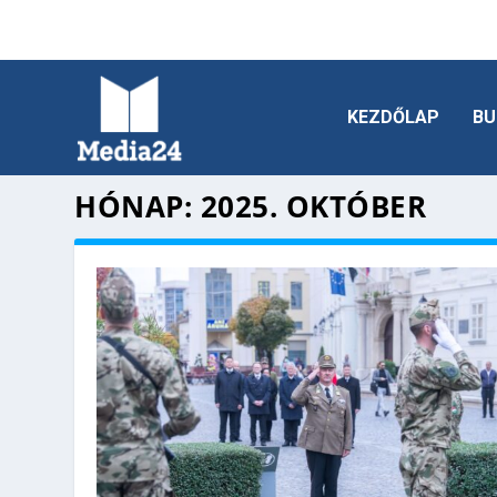
KEZDŐLAP
BU
HÓNAP:
2025. OKTÓBER