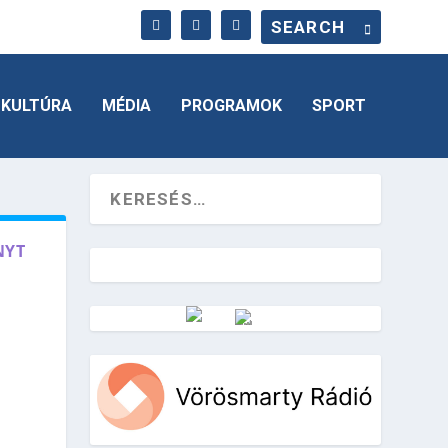
KULTÚRA
MÉDIA
PROGRAMOK
SPORT
NYT
Vörösmarty Rádió