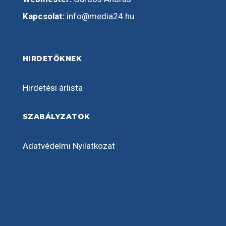
Kapcsolat:
info@media24.hu
HIRDETŐKNEK
Hirdetési árlista
SZABÁLYZATOK
Adatvédelmi Nyilatkozat