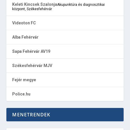
Keleti Kincsek Szalonja
Akupunktúra és diagnosztikai
központ, Székesfehérvár
Videoton FC
Alba Fehérvár
Sapa Fehérvár AV19
Székesfehérvár MJV
Fejér megye
Police.hu
MENETRENDEK