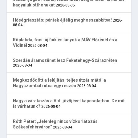
hagyniuk otthonukat
2026-08-05
Hőségriasztás: péntek éjfélig meghosszabbítva!
2026-
08-04
Röplabda, foci: új fiúk és lányok a MÁV Előrénél és a
Vidinél
2026-08-04
Szerdán áramszünet lesz Feketehegy-Szárazréten
2026-08-04
Megkezdődött a felújítás, teljes útzár mától a
Nagyszombati utca egy részén
2026-08-04
Nagy a várakozás a Vidi jövőjével kapcsolatban. De mit
is várhatunk?
2026-08-04
Róth Péter: „Jelenleg nincs vízkorlátozás
Székesfehérváron”
2026-08-04