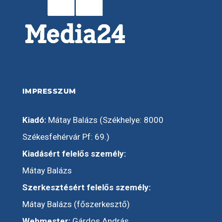
IMPRESSZUM
Kiadó:
Mátay Balázs (Székhelye: 8000
Székesfehérvár Pf: 69.)
Kiadásért felelős személy:
Mátay Balázs
Szerkesztésért felelős személy:
Mátay Balázs (főszerkesztő)
Webmester:
Gárdos András