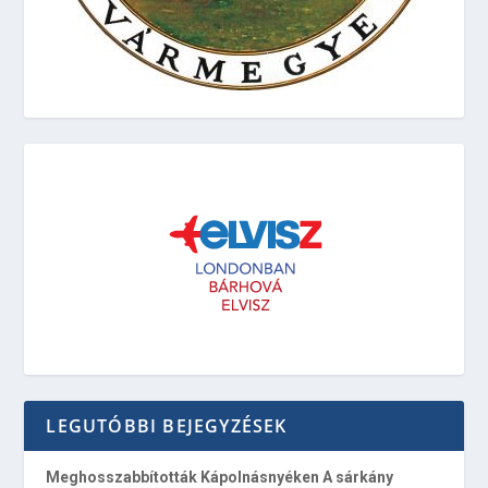
LEGUTÓBBI BEJEGYZÉSEK
Meghosszabbították Kápolnásnyéken A sárkány