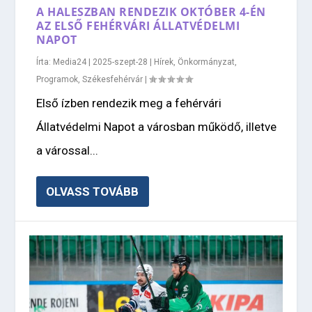
A HALESZBAN RENDEZIK OKTÓBER 4-ÉN
AZ ELSŐ FEHÉRVÁRI ÁLLATVÉDELMI
NAPOT
Írta:
Media24
|
2025-szept-28
|
Hírek
,
Önkormányzat
,
Programok
,
Székesfehérvár
|
Első ízben rendezik meg a fehérvári
Állatvédelmi Napot a városban működő, illetve
a várossal...
OLVASS TOVÁBB