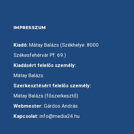
IMPRESSZUM
Kiadó:
Mátay Balázs (Székhelye: 8000
Székesfehérvár Pf: 69.)
Kiadásért felelős személy:
Mátay Balázs
Szerkesztésért felelős személy:
Mátay Balázs (főszerkesztő)
Webmester:
Gárdos András
Kapcsolat:
info@media24.hu