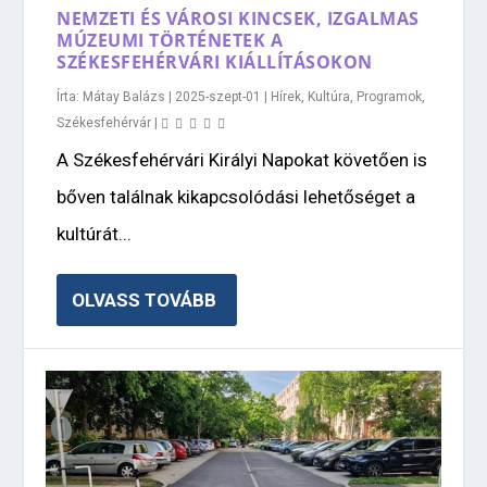
NEMZETI ÉS VÁROSI KINCSEK, IZGALMAS
MÚZEUMI TÖRTÉNETEK A
SZÉKESFEHÉRVÁRI KIÁLLÍTÁSOKON
Írta:
Mátay Balázs
|
2025-szept-01
|
Hírek
,
Kultúra
,
Programok
,
Székesfehérvár
|
A Székesfehérvári Királyi Napokat követően is
bőven találnak kikapcsolódási lehetőséget a
kultúrát...
OLVASS TOVÁBB