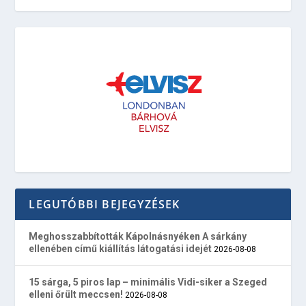
LEGUTÓBBI BEJEGYZÉSEK
Meghosszabbították Kápolnásnyéken A sárkány
ellenében című kiállítás látogatási idejét
2026-08-08
15 sárga, 5 piros lap – minimális Vidi-siker a Szeged
elleni őrült meccsen!
2026-08-08