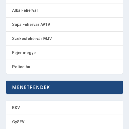
Alba Fehérvár
Sapa Fehérvár AV19
Székesfehérvár MJV
Fejér megye
Police.hu
MENETRENDEK
BKV
GySEV