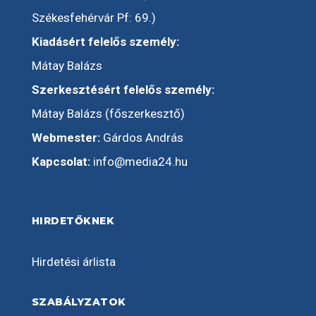
Székesfehérvár Pf: 69.)
Kiadásért felelős személy:
Mátay Balázs
Szerkesztésért felelős személy:
Mátay Balázs (főszerkesztő)
Webmester:
Gárdos András
Kapcsolat:
info@media24.hu
HIRDETŐKNEK
Hirdetési árlista
SZABÁLYZATOK