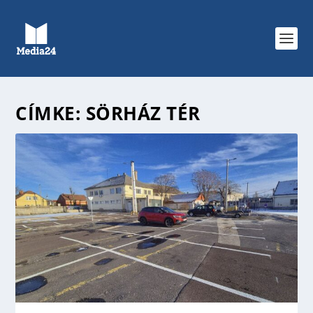
CÍMKE:
SÖRHÁZ TÉR