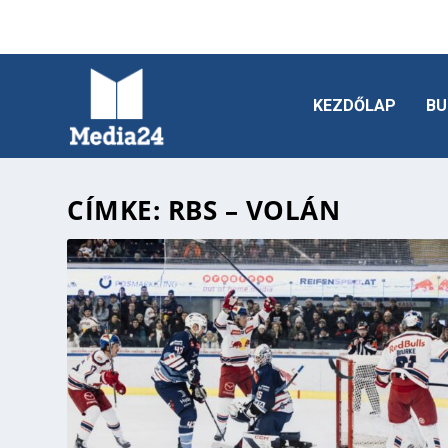
KEZDŐLAP
BU
CÍMKE:
RBS – VOLÁN