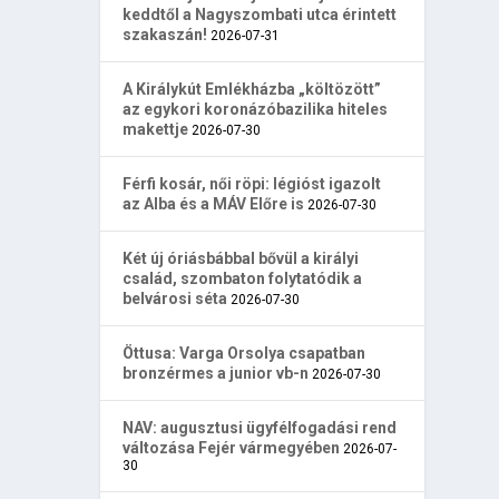
keddtől a Nagyszombati utca érintett
szakaszán!
2026-07-31
A Királykút Emlékházba „költözött”
az egykori koronázóbazilika hiteles
makettje
2026-07-30
Férfi kosár, női röpi: légióst igazolt
az Alba és a MÁV Előre is
2026-07-30
Két új óriásbábbal bővül a királyi
család, szombaton folytatódik a
belvárosi séta
2026-07-30
Öttusa: Varga Orsolya csapatban
bronzérmes a junior vb-n
2026-07-30
NAV: augusztusi ügyfélfogadási rend
változása Fejér vármegyében
2026-07-
30