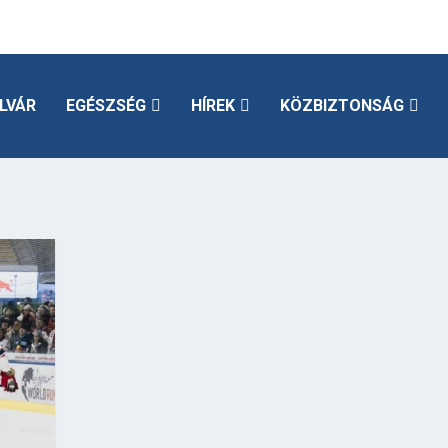
LVÁR
EGÉSZSÉG
HÍREK
KÖZBIZTONSÁG