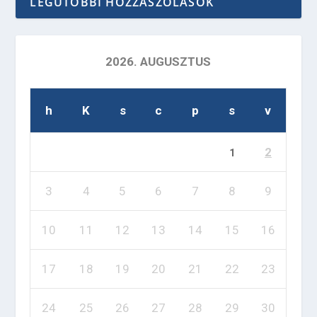
LEGUTÓBBI HOZZÁSZÓLÁSOK
2026. AUGUSZTUS
h
K
s
c
p
s
v
2
1
3
4
5
6
7
8
9
10
11
12
13
14
15
16
17
18
19
20
21
22
23
24
25
26
27
28
29
30