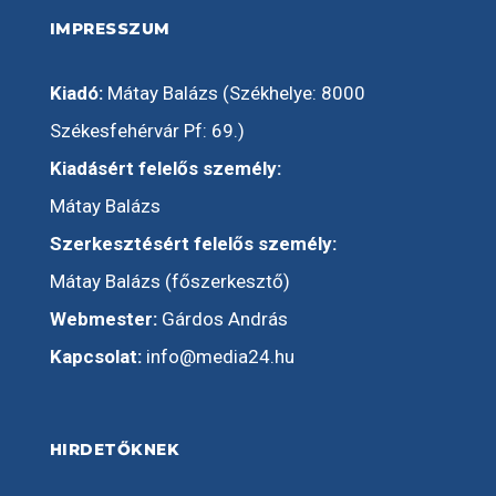
IMPRESSZUM
Kiadó:
Mátay Balázs (Székhelye: 8000
Székesfehérvár Pf: 69.)
Kiadásért felelős személy:
Mátay Balázs
Szerkesztésért felelős személy:
Mátay Balázs (főszerkesztő)
Webmester:
Gárdos András
Kapcsolat:
info@media24.hu
HIRDETŐKNEK