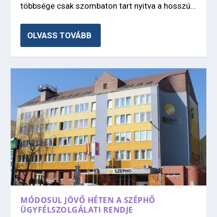
többsége csak szombaton tart nyitva a hosszú...
OLVASS TOVÁBB
MÓDOSUL JÖVŐ HÉTEN A SZÉPHŐ
ÜGYFÉLSZOLGÁLATI RENDJE