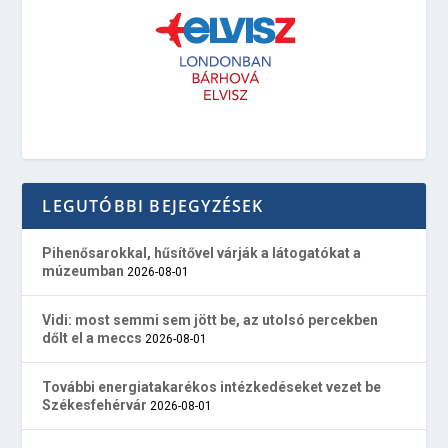
LEGUTÓBBI BEJEGYZÉSEK
Pihenősarokkal, hűsítővel várják a látogatókat a
múzeumban
2026-08-01
Vidi: most semmi sem jött be, az utolsó percekben
dőlt el a meccs
2026-08-01
További energiatakarékos intézkedéseket vezet be
Székesfehérvár
2026-08-01