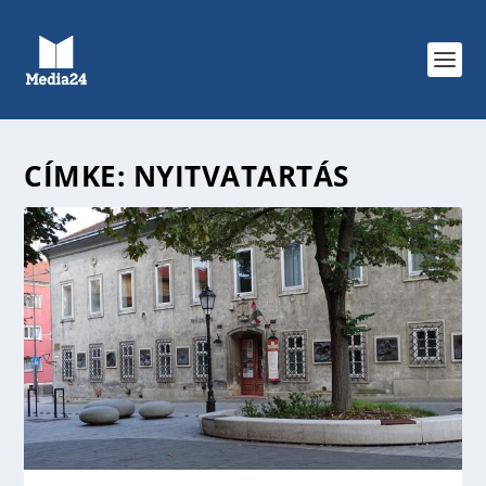
CÍMKE:
NYITVATARTÁS