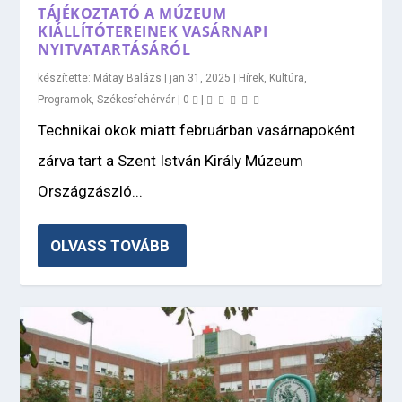
TÁJÉKOZTATÓ A MÚZEUM
KIÁLLÍTÓTEREINEK VASÁRNAPI
NYITVATARTÁSÁRÓL
készítette:
Mátay Balázs
|
jan 31, 2025
|
Hírek
,
Kultúra
,
Programok
,
Székesfehérvár
|
0
|
Technikai okok miatt februárban vasárnapoként
zárva tart a Szent István Király Múzeum
Országzászló...
OLVASS TOVÁBB