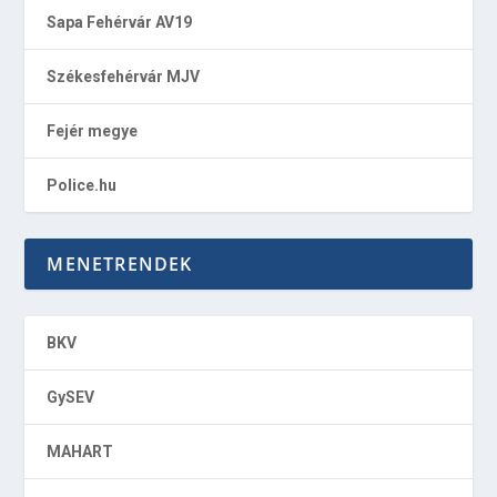
Sapa Fehérvár AV19
Székesfehérvár MJV
Fejér megye
Police.hu
MENETRENDEK
BKV
GySEV
MAHART