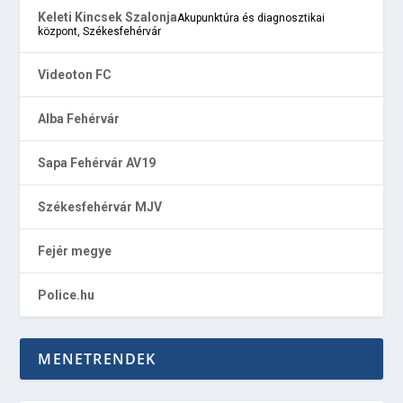
Keleti Kincsek Szalonja
Akupunktúra és diagnosztikai
központ, Székesfehérvár
Videoton FC
Alba Fehérvár
Sapa Fehérvár AV19
Székesfehérvár MJV
Fejér megye
Police.hu
MENETRENDEK