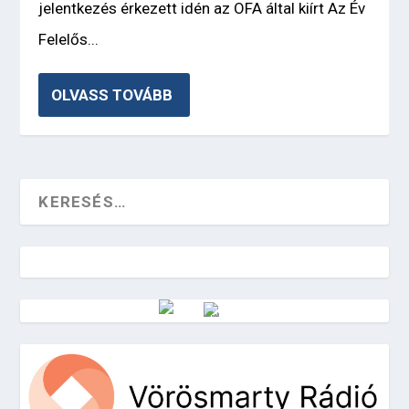
jelentkezés érkezett idén az OFA által kiírt Az Év
Felelős...
OLVASS TOVÁBB
Vörösmarty Rádió