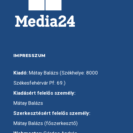
IMPRESSZUM
Kiadó:
Mátay Balázs (Székhelye: 8000
Székesfehérvár Pf: 69.)
Kiadásért felelős személy:
Mátay Balázs
Szerkesztésért felelős személy:
Mátay Balázs (főszerkesztő)