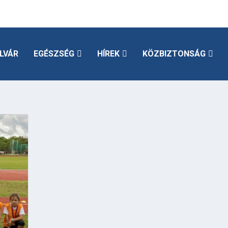
LVÁR
EGÉSZSÉG
HÍREK
KÖZBIZTONSÁG