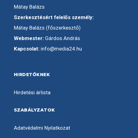
Mátay Balázs
Szerkesztésért felelős személy:
Mátay Balázs (főszerkesztő)
Webmester:
Gárdos András
Kapcsolat:
info@media24.hu
HIRDETŐKNEK
Hirdetési árlista
SZABÁLYZATOK
Adatvédelmi Nyilatkozat