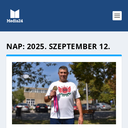
NAP:
2025. SZEPTEMBER 12.