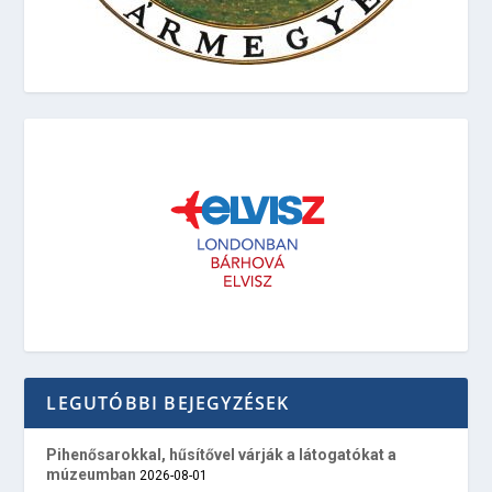
LEGUTÓBBI BEJEGYZÉSEK
Pihenősarokkal, hűsítővel várják a látogatókat a
múzeumban
2026-08-01