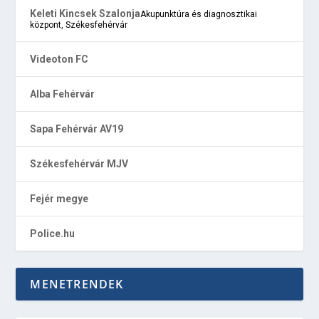
Keleti Kincsek Szalonja
Akupunktúra és diagnosztikai
központ, Székesfehérvár
Videoton FC
Alba Fehérvár
Sapa Fehérvár AV19
Székesfehérvár MJV
Fejér megye
Police.hu
MENETRENDEK