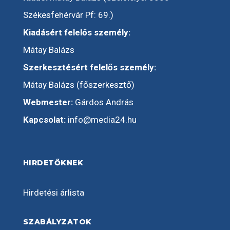
Székesfehérvár Pf: 69.)
Kiadásért felelős személy:
Mátay Balázs
Szerkesztésért felelős személy:
Mátay Balázs (főszerkesztő)
Webmester:
Gárdos András
Kapcsolat:
info@media24.hu
HIRDETŐKNEK
Hirdetési árlista
SZABÁLYZATOK