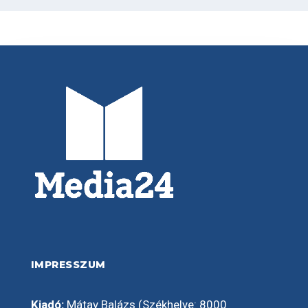
IMPRESSZUM
Kiadó:
Mátay Balázs (Székhelye: 8000