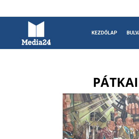
KEZDŐLAP
BULV
PÁTKAI