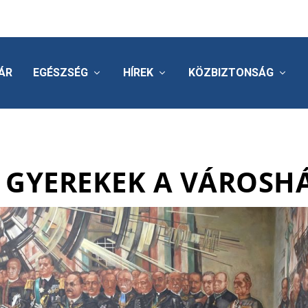
ÁR
EGÉSZSÉG
HÍREK
KÖZBIZTONSÁG
 GYEREKEK A VÁROSH