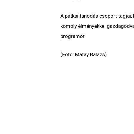
A pátkai tanodás csoport tagjai,
komoly élményekkel gazdagodva 
programot.
(Fotó: Mátay Balázs)