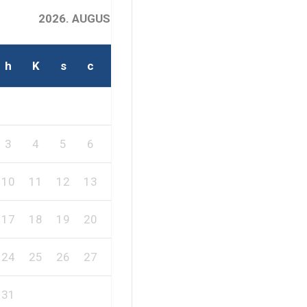
2026. AUGUSZTUS
h
K
s
c
p
s
v
2
1
3
4
5
6
7
8
9
10
11
12
13
14
15
16
17
18
19
20
21
22
23
24
25
26
27
28
29
30
31