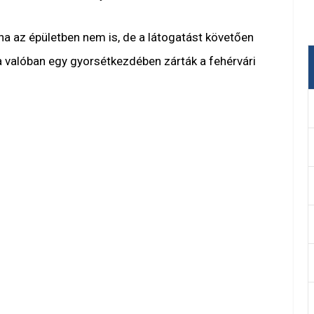
 ha az épületben nem is, de a látogatást követően
valóban egy gyorsétkezdében zárták a fehérvári