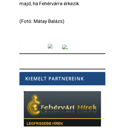
majd, ha Fehérvárra érkezik.
(Fotó: Mátay Balázs)
Vörösmarty Rádió
KIEMELT PARTNEREINK