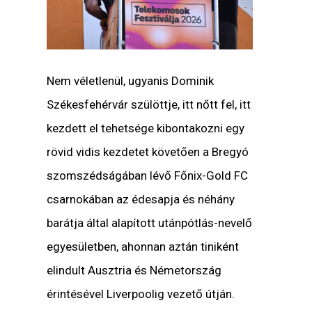
Nem véletlenül, ugyanis Dominik
Székesfehérvár szülöttje, itt nőtt fel, itt
kezdett el tehetsége kibontakozni egy
rövid vidis kezdetet követően a Bregyó
szomszédságában lévő Főnix-Gold FC
csarnokában az édesapja és néhány
barátja által alapított utánpótlás-nevelő
egyesületben, ahonnan aztán tiniként
elindult Ausztria és Németország
érintésével Liverpoolig vezető útján.