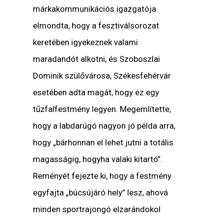
márkakommunikációs igazgatója
elmondta, hogy a fesztiválsorozat
keretében igyekeznek valami
maradandót alkotni, és Szoboszlai
Dominik szülővárosa, Székesfehérvár
esetében adta magát, hogy ez egy
tűzfalfestmény legyen. Megemlítette,
hogy a labdarúgó nagyon jó példa arra,
hogy „bárhonnan el lehet jutni a totális
magasságig, hogyha valaki kitartó”.
Reményét fejezte ki, hogy a festmény
egyfajta „búcsújáró hely” lesz, ahová
minden sportrajongó elzarándokol