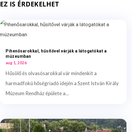
EZ IS ÉRDEKELHET
Pihenősarokkal, hűsítővel várják a látogatókat a
múzeumban
aug 1, 2026
Hűsölő és olvasósarokkal vár mindenkit a
harmadfokú hőségriadó idején a Szent István Király
Múzeum Rendház épülete a...