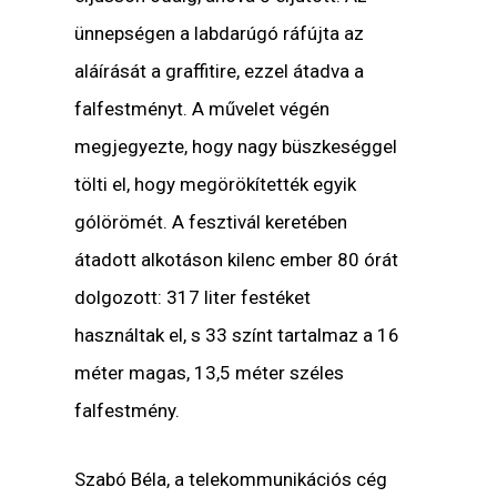
ünnepségen a labdarúgó ráfújta az
aláírását a graffitire, ezzel átadva a
falfestményt. A művelet végén
megjegyezte, hogy nagy büszkeséggel
tölti el, hogy megörökítették egyik
gólörömét. A fesztivál keretében
átadott alkotáson kilenc ember 80 órát
dolgozott: 317 liter festéket
használtak el, s 33 színt tartalmaz a 16
méter magas, 13,5 méter széles
falfestmény.
Szabó Béla, a telekommunikációs cég