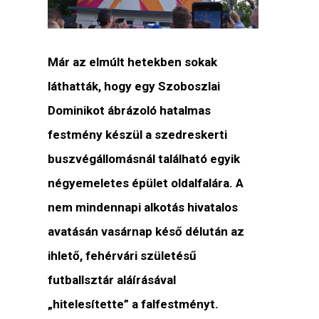
Már az elmúlt hetekben sokak
láthatták, hogy egy Szoboszlai
Dominikot ábrázoló hatalmas
festmény készül a szedreskerti
buszvégállomásnál található egyik
négyemeletes épület oldalfalára. A
nem mindennapi alkotás hivatalos
avatásán vasárnap késő délután az
ihlető, fehérvári születésű
futballsztár aláírásával
„hitelesítette” a falfestményt.