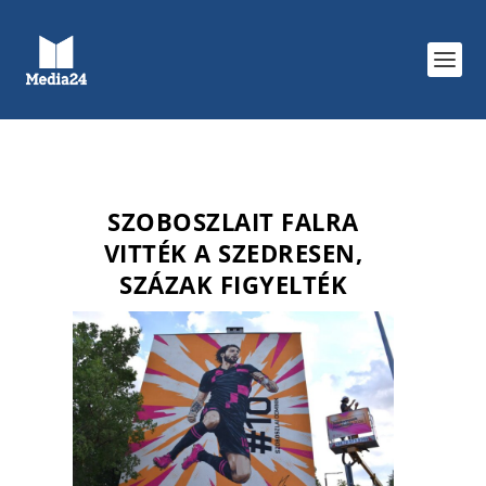
SZOBOSZLAIT FALRA
VITTÉK A SZEDRESEN,
SZÁZAK FIGYELTÉK