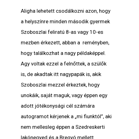
Aligha lehetett csodálkozni azon, hogy
a helyszínre minden második gyermek
Szoboszlai feliratú 8-as vagy 10-es
mezben érkezett, abban a reményben,
hogy találkozhat a nagy példaképpel.
Agy voltak ezzel a felnőttek, a szülők
is, de akadtak itt nagypapák is, akik
Szoboszlai mezzel érkeztek, hogy
unokáik, saját maguk, vagy éppen egy
adott jótékonysági cél számára
autogramot kérjenek a „mi fiunktól”, aki
nem mellesleg éppen a Szedreskerti
lakónegyed és a Bregyó mellett