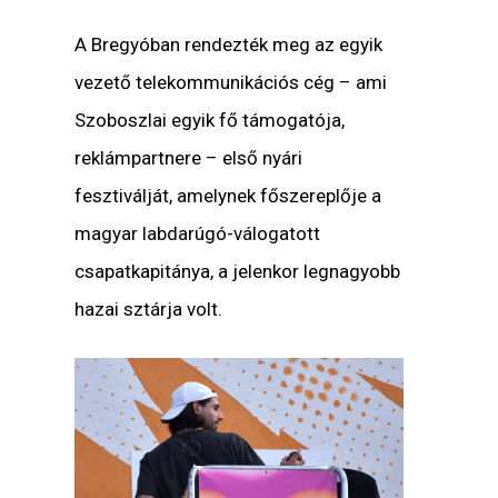
A Bregyóban rendezték meg az egyik
vezető telekommunikációs cég – ami
Szoboszlai egyik fő támogatója,
reklámpartnere – első nyári
fesztiválját, amelynek főszereplője a
magyar labdarúgó-válogatott
csapatkapitánya, a jelenkor legnagyobb
hazai sztárja volt.