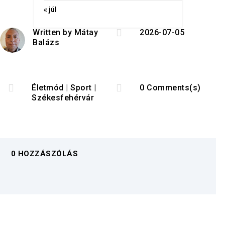
« júl

Written by
Mátay
2026-07-05
Balázs


Életmód
|
Sport
|
0 Comments(s)
Székesfehérvár
0 HOZZÁSZÓLÁS