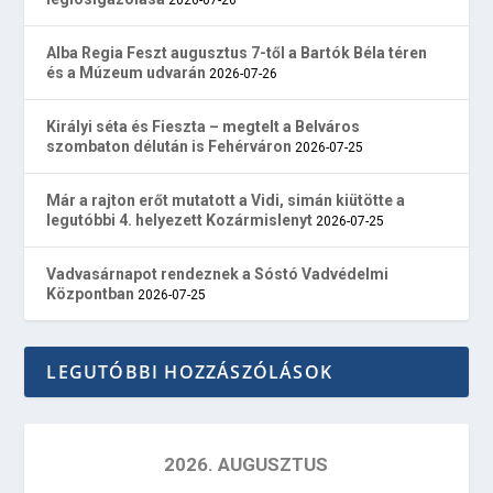
Alba Regia Feszt augusztus 7-től a Bartók Béla téren
és a Múzeum udvarán
2026-07-26
Királyi séta és Fieszta – megtelt a Belváros
szombaton délután is Fehérváron
2026-07-25
Már a rajton erőt mutatott a Vidi, simán kiütötte a
legutóbbi 4. helyezett Kozármislenyt
2026-07-25
Vadvasárnapot rendeznek a Sóstó Vadvédelmi
Központban
2026-07-25
LEGUTÓBBI HOZZÁSZÓLÁSOK
2026. AUGUSZTUS