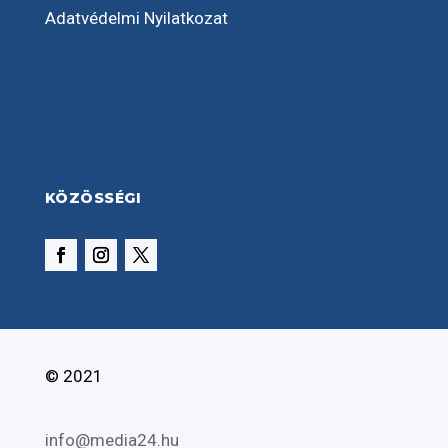
Adatvédelmi Nyilatkozat
KÖZÖSSÉGI
© 2021
info@media24.hu