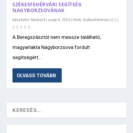
SZÉKESFEHÉRVÁRI SEGÍTSÉG
NAGYBORZSOVÁNAK
készítette:
Media24
|
szept 8, 2023
|
Hírek
,
Székesfehérvár
|
0
|
A Beregszásztól nem messze található,
magyarlakta Nagyborzsova fordult
segítségért...
OLVASS TOVÁBB