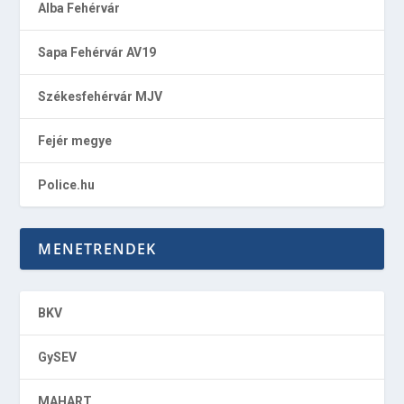
Alba Fehérvár
Sapa Fehérvár AV19
Székesfehérvár MJV
Fejér megye
Police.hu
MENETRENDEK
BKV
GySEV
MAHART