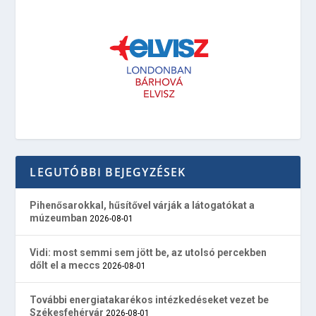
LEGUTÓBBI BEJEGYZÉSEK
Pihenősarokkal, hűsítővel várják a látogatókat a
múzeumban
2026-08-01
Vidi: most semmi sem jött be, az utolsó percekben
dőlt el a meccs
2026-08-01
További energiatakarékos intézkedéseket vezet be
Székesfehérvár
2026-08-01