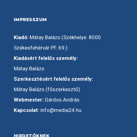
IMPRESSZUM
Kiadó:
Mátay Balázs (Székhelye: 8000
Székesfehérvár Pf: 69.)
Kiadásért felelős személy:
Mátay Balázs
Szerkesztésért felelős személy:
Mátay Balázs (főszerkesztő)
Webmester:
Gárdos András
Kapcsolat:
info@media24.hu
HIRDETŐKNEK