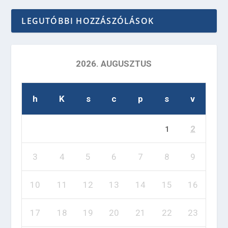
LEGUTÓBBI HOZZÁSZÓLÁSOK
2026. AUGUSZTUS
h
K
s
c
p
s
v
2
1
3
4
5
6
7
8
9
10
11
12
13
14
15
16
17
18
19
20
21
22
23