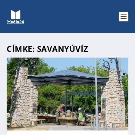
CÍMKE:
SAVANYÚVÍZ