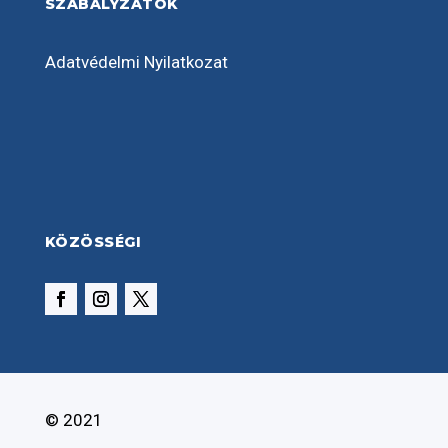
SZABÁLYZATOK
Adatvédelmi Nyilatkozat
KÖZÖSSÉGI
© 2021