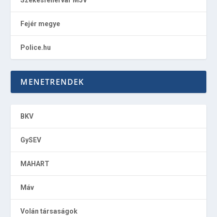
Fejér megye
Police.hu
MENETRENDEK
BKV
GySEV
MAHART
Máv
Volán társaságok