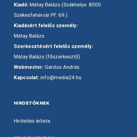
Kiadó:
Mátay Balázs (Székhelye: 8000
Székesfehérvár Pf: 69.)
Kiadásért felelős személy:
Mátay Balázs
Szerkesztésért felelős személy:
Mátay Balázs (főszerkesztő)
Webmester:
Gárdos András
Kapcsolat:
info@media24.hu
HIRDETŐKNEK
Hirdetési árlista