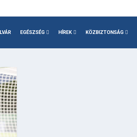
LVÁR
EGÉSZSÉG
HÍREK
KÖZBIZTONSÁG