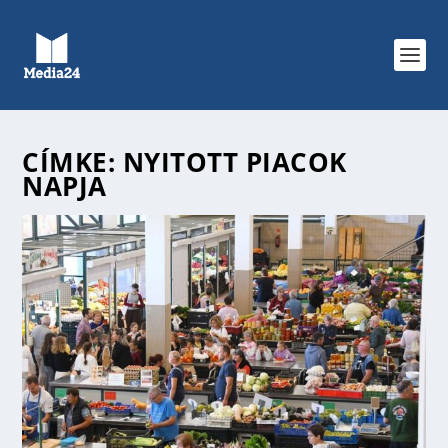
CÍMKE:
NYITOTT PIACOK
NAPJA