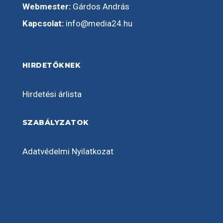
Webmester:
Gárdos András
Kapcsolat:
info@media24.hu
HIRDETŐKNEK
Hirdetési árlista
SZABÁLYZATOK
Adatvédelmi Nyilatkozat