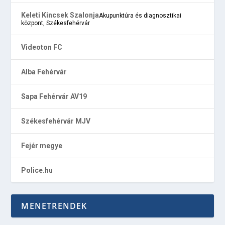
Keleti Kincsek Szalonja
Akupunktúra és diagnosztikai
központ, Székesfehérvár
Videoton FC
Alba Fehérvár
Sapa Fehérvár AV19
Székesfehérvár MJV
Fejér megye
Police.hu
MENETRENDEK