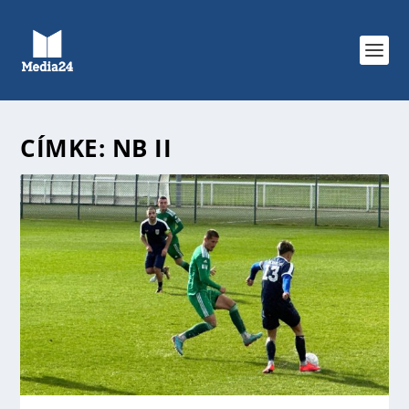
CÍMKE:
NB II