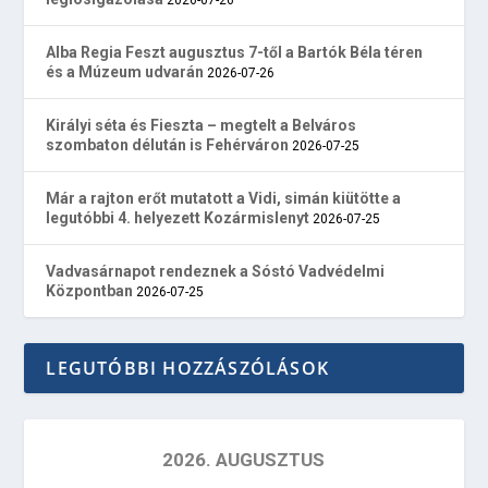
Alba Regia Feszt augusztus 7-től a Bartók Béla téren
és a Múzeum udvarán
2026-07-26
Királyi séta és Fieszta – megtelt a Belváros
szombaton délután is Fehérváron
2026-07-25
Már a rajton erőt mutatott a Vidi, simán kiütötte a
legutóbbi 4. helyezett Kozármislenyt
2026-07-25
Vadvasárnapot rendeznek a Sóstó Vadvédelmi
Központban
2026-07-25
LEGUTÓBBI HOZZÁSZÓLÁSOK
2026. AUGUSZTUS