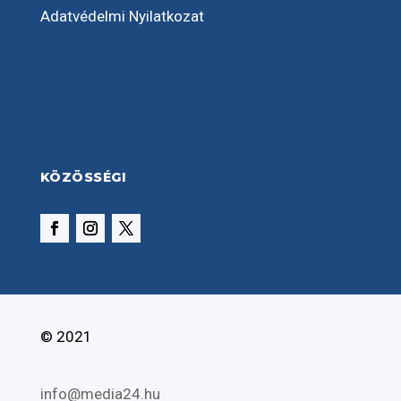
Adatvédelmi Nyilatkozat
KÖZÖSSÉGI
© 2021
info@media24.hu