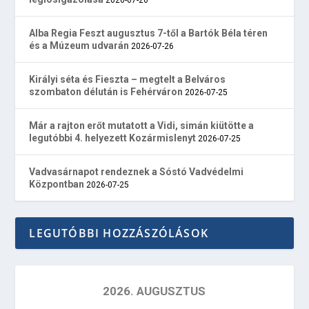
Alba Regia Feszt augusztus 7-től a Bartók Béla téren
és a Múzeum udvarán
2026-07-26
Királyi séta és Fieszta – megtelt a Belváros
szombaton délután is Fehérváron
2026-07-25
Már a rajton erőt mutatott a Vidi, simán kiütötte a
legutóbbi 4. helyezett Kozármislenyt
2026-07-25
Vadvasárnapot rendeznek a Sóstó Vadvédelmi
Központban
2026-07-25
LEGUTÓBBI HOZZÁSZÓLÁSOK
2026. AUGUSZTUS