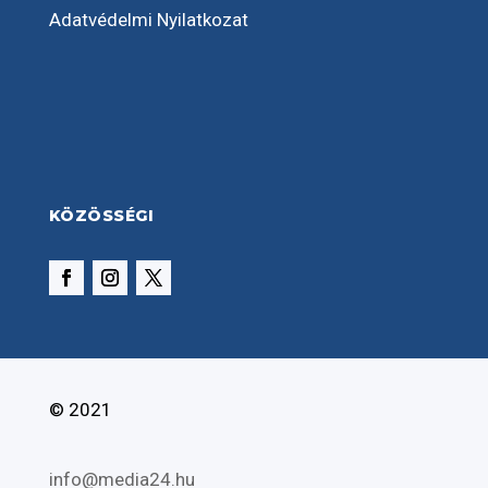
Adatvédelmi Nyilatkozat
KÖZÖSSÉGI
© 2021
info@media24.hu