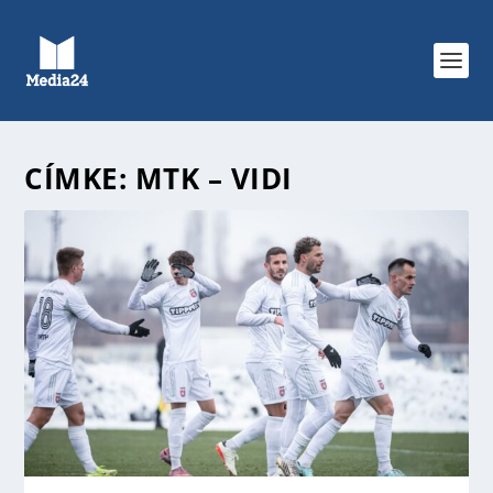
CÍMKE:
MTK – VIDI