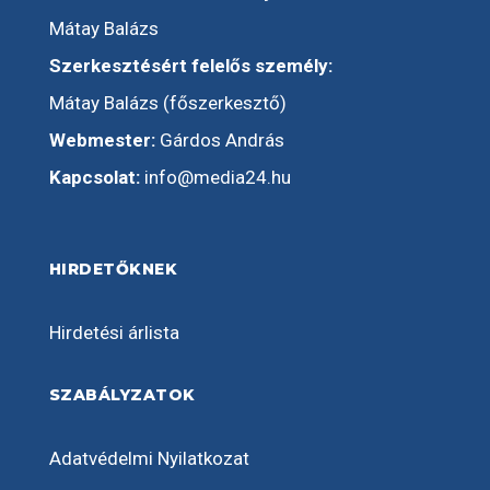
Mátay Balázs
Szerkesztésért felelős személy:
Mátay Balázs (főszerkesztő)
Webmester:
Gárdos András
Kapcsolat:
info@media24.hu
HIRDETŐKNEK
Hirdetési árlista
SZABÁLYZATOK
Adatvédelmi Nyilatkozat